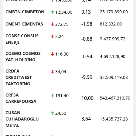
0,13
CMBTN CIMBETON
25.179.899,00
1.534,00
-1,98
CMENT CIMENTAS
812.332,00
272,75
CONSE CONSUS
2,24
-0,88
9.427.909,72
ENERJI
COSMO COSMOS
116,30
-0,94
4.692.128,90
YAT. HOLDING
CRDFA
34,04
-9,99
CREDITWEST
32.509.119,08
FAKTORING
CRFSA
191,40
10,00
543.467.310,70
CARREFOURSA
CUSAN
24,50
3,64
CUHADAROGLU
15.435.737,28
METAL