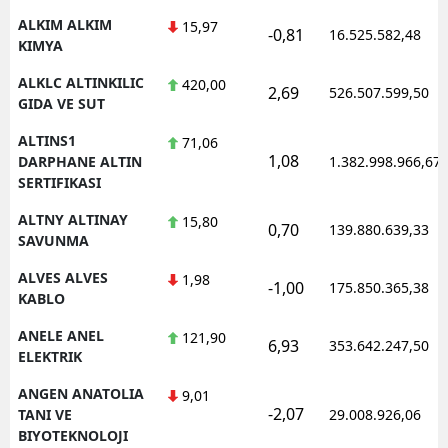
ALKIM ALKIM
15,97
-0,81
16.525.582,48
KIMYA
ALKLC ALTINKILIC
420,00
2,69
526.507.599,50
GIDA VE SUT
ALTINS1
71,06
1,08
DARPHANE ALTIN
1.382.998.966,67
SERTIFIKASI
ALTNY ALTINAY
15,80
0,70
139.880.639,33
SAVUNMA
ALVES ALVES
1,98
-1,00
175.850.365,38
KABLO
ANELE ANEL
121,90
6,93
353.642.247,50
ELEKTRIK
ANGEN ANATOLIA
9,01
-2,07
TANI VE
29.008.926,06
BIYOTEKNOLOJI