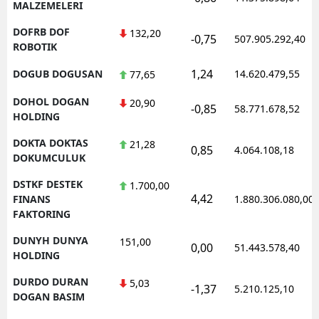
MALZEMELERI
DOFRB DOF
132,20
-0,75
507.905.292,40
ROBOTIK
1,24
DOGUB DOGUSAN
14.620.479,55
77,65
DOHOL DOGAN
20,90
-0,85
58.771.678,52
HOLDING
DOKTA DOKTAS
21,28
0,85
4.064.108,18
DOKUMCULUK
DSTKF DESTEK
1.700,00
4,42
FINANS
1.880.306.080,00
FAKTORING
DUNYH DUNYA
151,00
0,00
51.443.578,40
HOLDING
DURDO DURAN
5,03
-1,37
5.210.125,10
DOGAN BASIM