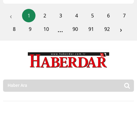
‹
1
2
3
4
5
6
7
...
›
8
9
10
90
91
92