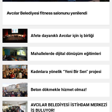
Avcılar Belediyesi fitness salonunu yenilendi
Afete dayanıklı Avcılar için iş birliği
Mahallelerde dijital dönüşüm eğitimleri
Kadınlara yönelik “Yeni Bir Sen” projesi
Beton dökmekle hizmet olmaz!
AVCILAR BELEDİYESİ İSTİHDAM MERKEZİ
İŞ BULUYOR!