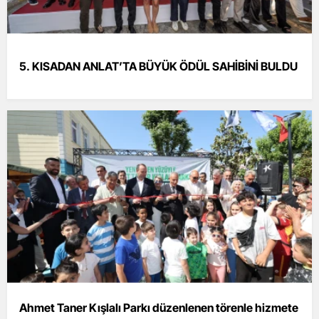
5. KISADAN ANLAT’TA BÜYÜK ÖDÜL SAHİBİNİ BULDU
Ahmet Taner Kışlalı Parkı düzenlenen törenle hizmete