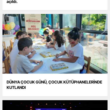
açıldı.
DÜNYA ÇOCUK GÜNÜ, ÇOCUK KÜTÜPHANELERİNDE
KUTLANDI