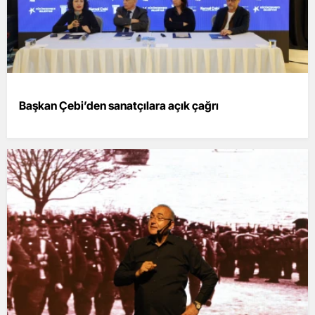
Başkan Çebi’den sanatçılara açık çağrı