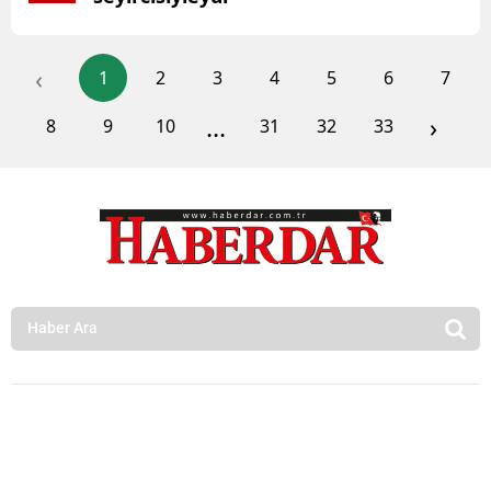
‹
1
2
3
4
5
6
7
...
›
8
9
10
31
32
33