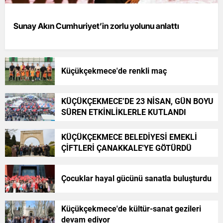
Sunay Akın Cumhuriyet’in zorlu yolunu anlattı
Küçükçekmece'de renkli maç
KÜÇÜKÇEKMECE’DE 23 NİSAN, GÜN BOYU
SÜREN ETKİNLİKLERLE KUTLANDI
KÜÇÜKÇEKMECE BELEDİYESİ EMEKLİ
ÇİFTLERİ ÇANAKKALE'YE GÖTÜRDÜ
Çocuklar hayal gücünü sanatla buluşturdu
Küçükçekmece'de kültür-sanat gezileri
devam ediyor