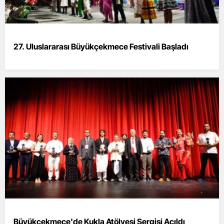
27. Uluslararası Büyükçekmece Festivali Başladı
Büyükçekmece'de Kukla Atölyesi Sergisi Açıldı