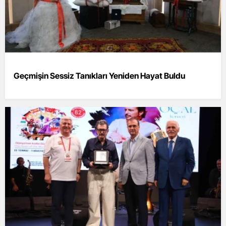
Geçmişin Sessiz Tanıkları Yeniden Hayat Buldu