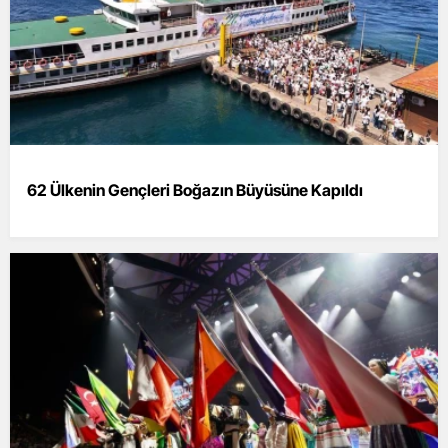
62 Ülkenin Gençleri Boğazın Büyüsüne Kapıldı