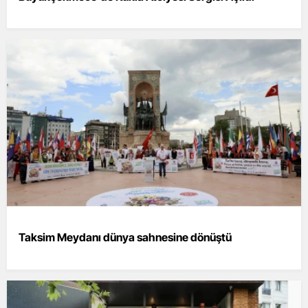
Taksim Meydanı dünya sahnesine dönüştü