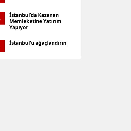
İstanbul’da Kazanan
4
Memleketine Yatırım
Yapıyor
İstanbul'u ağaçlandırın
5