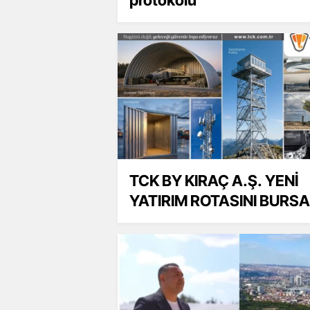
TCK BY KIRAÇ A.Ş. YENİ
YATIRIM ROTASINI BURSA
BAŞKÖY OLARAK AÇIKLA