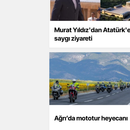
Murat Yıldız'dan Atatürk'
saygı ziyareti
Ağrı’da mototur heyecanı