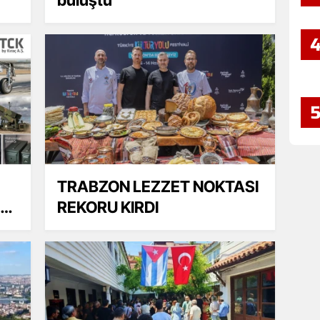
TRABZON LEZZET NOKTASI
REKORU KIRDI
DI