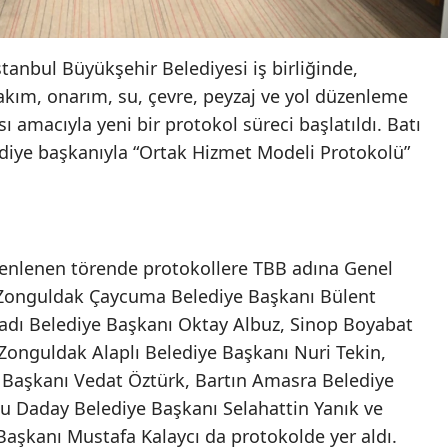
İstanbul Büyükşehir Belediyesi iş birliğinde,
 bakım, onarım, su, çevre, peyzaj ve yol düzenleme
 amacıyla yeni bir protokol süreci başlatıldı. Batı
ediye başkanıyla “Ortak Hizmet Modeli Protokolü”
enlenen törende protokollere TBB adına Genel
ı. Zonguldak Çaycuma Belediye Başkanı Bülent
adı Belediye Başkanı Oktay Albuz, Sinop Boyabat
Zonguldak Alaplı Belediye Başkanı Nuri Tekin,
Başkanı Vedat Öztürk, Bartın Amasra Belediye
u Daday Belediye Başkanı Selahattin Yanık ve
şkanı Mustafa Kalaycı da protokolde yer aldı.