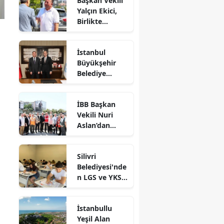
Başkan Vekili
Yalçın Ekici,
Birlikte
Dayanışma
Marketi'nde
İstanbul
İncelemelerde
Büyükşehir
Bulundu
Belediye
Başkan Vekili
Nuri Aslan’dan
İBB Başkan
Silivri
Vekili Nuri
Belediyesine
Aslan’dan
Ziyaret
Silivri’de
Devam Eden
Silivri
Çalışmalara
Belediyesi'nde
Yakın Takip
n LGS ve YKS
Adaylarına
Ücretsiz
İstanbullu
Eğitim Desteği
Yeşil Alan