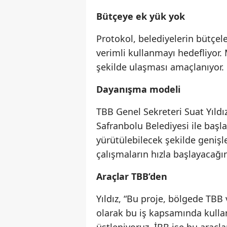
Bütçeye ek yük yok
Protokol, belediyelerin bütçe
verimli kullanmayı hedefliyor. 
şekilde ulaşması amaçlanıyor.
Dayanışma modeli
TBB Genel Sekreteri Suat Yıldı
Safranbolu Belediyesi ile başlad
yürütülebilecek şekilde genişle
çalışmaların hızla başlayacağın
Araçlar TBB’den
Yıldız, “Bu proje, bölgede TBB
olarak bu iş kapsamında kullan
üstleniyoruz. İBB ise bu araçla