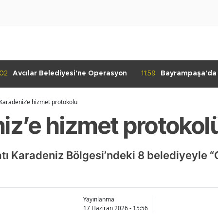
:02
Avcılar Belediyesi'ne Operasyon
11:59
Bayrampaşa'da K
Denetimi
 Karadeniz’e hizmet protokolü
niz’e hizmet protokol
Batı Karadeniz Bölgesi’ndeki 8 belediyeyle
Yayınlanma
17 Haziran 2026 - 15:56