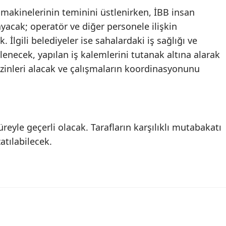
makinelerinin teminini üstlenirken, İBB insan
yacak; operatör ve diğer personele ilişkin
 İlgili belediyeler ise sahalardaki iş sağlığı ve
lenecek, yapılan iş kalemlerini tutanak altına alarak
 izinleri alacak ve çalışmaların koordinasyonunu
üreyle geçerli olacak. Tarafların karşılıklı mutabakatı
atılabilecek.