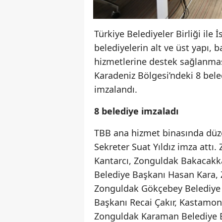
Türkiye Belediyeler Birliği ile 
belediyelerin alt ve üst yapı,
hizmetlerine destek sağlanması
Karadeniz Bölgesi’ndeki 8 bel
imzalandı.
8 belediye imzaladı
TBB ana hizmet binasında düz
Sekreter Suat Yıldız imza att
Kantarcı, Zonguldak Bakacakk
Belediye Başkanı Hasan Kara, 
Zonguldak Gökçebey Belediye 
Başkanı Recai Çakır, Kastamon
Zonguldak Karaman Belediye Ba