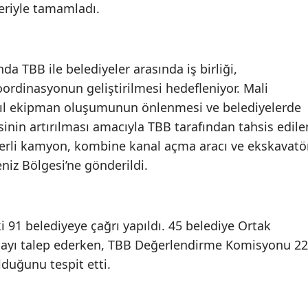
leriyle tamamladı.
 TBB ile belediyeler arasında iş birliği,
rdinasyonun geliştirilmesi hedefleniyor. Mali
atıl ekipman oluşumunun önlenmesi ve belediyelerde
sinin artırılması amacıyla TBB tarafından tahsis edile
mperli kamyon, kombine kanal açma aracı ve ekskavatö
niz Bölgesi’ne gönderildi.
i 91 belediyeye çağrı yapıldı. 45 belediye Ortak
ayı talep ederken, TBB Değerlendirme Komisyonu 22
lduğunu tespit etti.