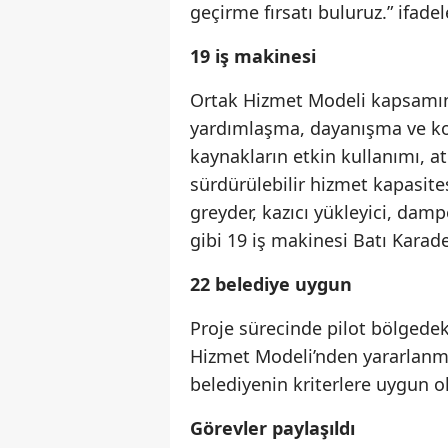
geçirme fırsatı buluruz.” ifade
19 iş makinesi
Ortak Hizmet Modeli kapsamında
yardımlaşma, dayanışma ve koo
kaynakların etkin kullanımı, 
sürdürülebilir hizmet kapasite
greyder, kazıcı yükleyici, da
gibi 19 iş makinesi Batı Karade
22 belediye uygun
Proje sürecinde pilot bölgedek
Hizmet Modeli’nden yararlanm
belediyenin kriterlere uygun o
Görevler paylaşıldı