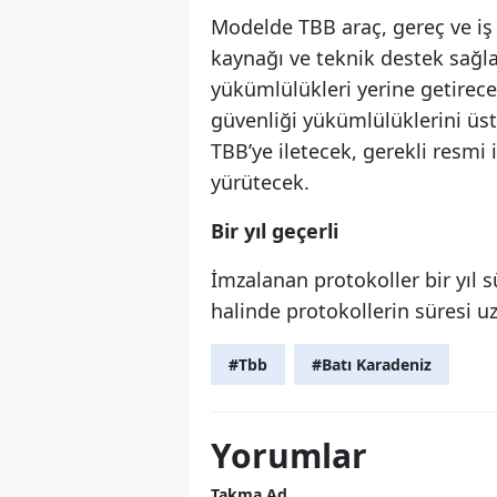
Modelde TBB araç, gereç ve iş 
kaynağı ve teknik destek sağla
yükümlülükleri yerine getirecek.
güvenliği yükümlülüklerini üst
TBB’ye iletecek, gerekli resmi
yürütecek.
Bir yıl geçerli
İmzalanan protokoller bir yıl s
halinde protokollerin süresi uz
#Tbb
#Batı Karadeniz
Yorumlar
Takma Ad