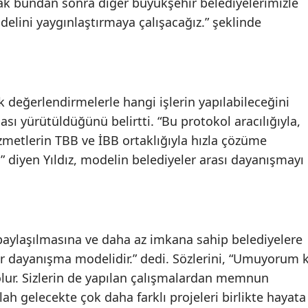
cak bundan sonra diğer büyükşehir belediyelerimizle
delini yaygınlaştırmaya çalışacağız.” şeklinde
k değerlendirmelerle hangi işlerin yapılabileceğini
sı yürütüldüğünü belirtti. “Bu protokol aracılığıyla,
metlerin TBB ve İBB ortaklığıyla hızla çözüme
 diyen Yıldız, modelin belediyeler arası dayanışmayı
 paylaşılmasına ve daha az imkana sahip belediyelere
r dayanışma modelidir.” dedi. Sözlerini, “Umuyorum k
 olur. Sizlerin de yapılan çalışmalardan memnun
ah gelecekte çok daha farklı projeleri birlikte hayata