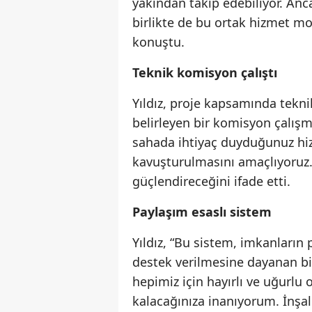
yakından takip edebiliyor. An
birlikte de bu ortak hizmet mo
konuştu.
Teknik komisyon çalıştı
Yıldız, proje kapsamında tekni
belirleyen bir komisyon çalışma
sahada ihtiyaç duyduğunuz hiz
kavuşturulmasını amaçlıyoruz.”
güçlendireceğini ifade etti.
Paylaşım esaslı sistem
Yıldız, “Bu sistem, imkanların
destek verilmesine dayanan bi
hepimiz için hayırlı ve uğurlu
kalacağınıza inanıyorum. İnşall