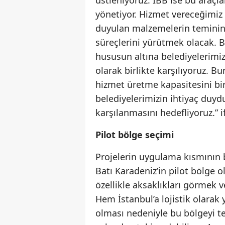
yönetiyor. Hizmet vereceğimiz 
duyulan malzemelerin teminini 
süreçlerini yürütmek olacak. 
hususun altına belediyelerimi
olarak birlikte karşılıyoruz. B
hizmet üretme kapasitesini bir
belediyelerimizin ihtiyaç duyd
karşılanmasını hedefliyoruz.” i
Pilot bölge seçimi
Projelerin uygulama kısmının be
Batı Karadeniz’in pilot bölge o
özellikle aksaklıkları görmek 
Hem İstanbul’a lojistik olara
olması nedeniyle bu bölgeyi t