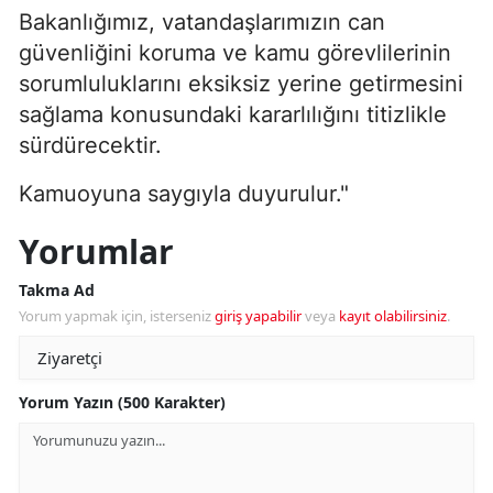
Bakanlığımız, vatandaşlarımızın can
güvenliğini koruma ve kamu görevlilerinin
sorumluluklarını eksiksiz yerine getirmesini
sağlama konusundaki kararlılığını titizlikle
sürdürecektir.
Kamuoyuna saygıyla duyurulur."
Yorumlar
Takma Ad
Yorum yapmak için, isterseniz
giriş yapabilir
veya
kayıt olabilirsiniz
.
Yorum Yazın (500 Karakter)