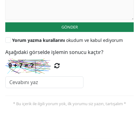
GÖNDER
Yorum yazma kurallarını
okudum ve kabul ediyorum
Aşağıdaki görselde işlemin sonucu kaçtır?
* Bu içerik ile ilgili yorum yok, ilk yorumu siz yazın, tartışalım *