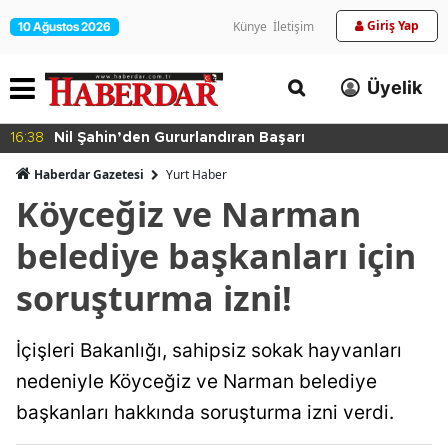
Giriş Yap
Künye
İletişim
10 Ağustos 2026
Üyelik
16:38
Nil Şahin’den Gururlandıran Başarı
Haberdar Gazetesi
Yurt Haber
Köyceğiz ve Narman
belediye başkanları için
soruşturma izni!
İçişleri Bakanlığı, sahipsiz sokak hayvanları
nedeniyle Köyceğiz ve Narman belediye
başkanları hakkında soruşturma izni verdi.