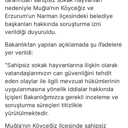
nedeniyle Muğla'nın Köyceğiz ve
Erzurum'un Narman ilçesindeki belediye
başkanları hakkında soruşturma izni
verildiği duyuruldu.
Bakanlıktan yapılan açıklamada şu ifadelere
yer verildi:
"Sahipsiz sokak hayvanlarına ilişkin olarak
vatandaşlarımızın can güvenliğini tehdit
eden olaylar ile ilgili mevzuat hükümlerinin
uygulanmasına yönelik iddialar hakkında
İçişleri Bakanlığımızca gerekli inceleme ve
soruşturma süreçleri titizlikle
yürütülmektedir.
Muğla’nın Köyceğiz ilçesinde sahipsiz