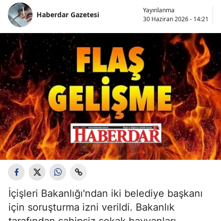
Yayınlanma
Haberdar Gazetesi
30 Haziran 2026 - 14:21
İçişleri Bakanlığı'ndan iki belediye başkanı
için soruşturma izni verildi. Bakanlık
tarafından sahipsiz sokak hayvanları