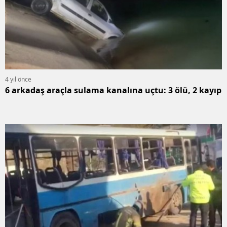
4 yıl önce
6 arkadaş araçla sulama kanalına uçtu: 3 ölü, 2 kayıp