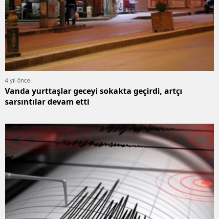
4 yıl önce
Vanda yurttaşlar geceyi sokakta geçirdi, artçı
sarsıntılar devam etti