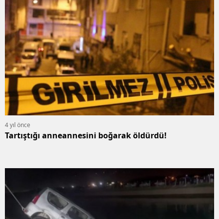
4 yıl önce
Tartıştığı anneannesini boğarak öldürdü!