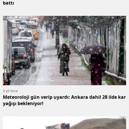
battı
4 yıl önce
Meteoroloji gün verip uyardı: Ankara dahil 28 ilde kar
yağışı bekleniyor!