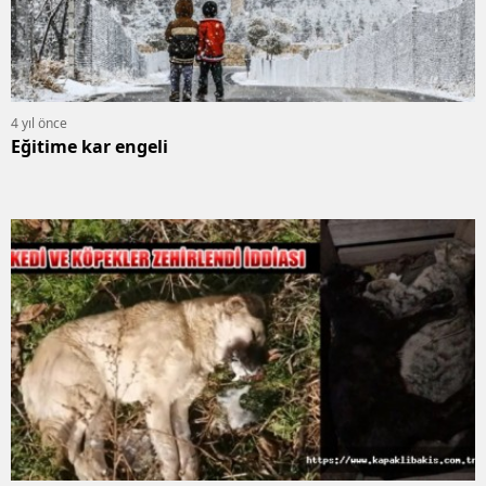
4 yıl önce
Eğitime kar engeli