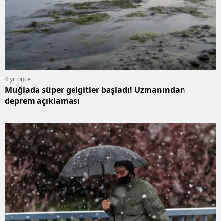
4 yıl önce
Muğlada süper gelgitler başladı! Uzmanından
deprem açıklaması