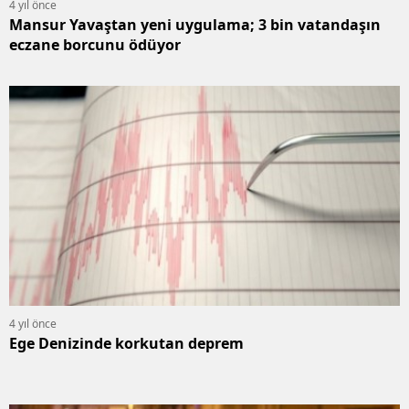
4 yıl önce
Mansur Yavaştan yeni uygulama; 3 bin vatandaşın
eczane borcunu ödüyor
4 yıl önce
Ege Denizinde korkutan deprem