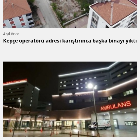
4 yıl önce
Kepçe operatörü adresi karıştırınca başka binayı yıktı