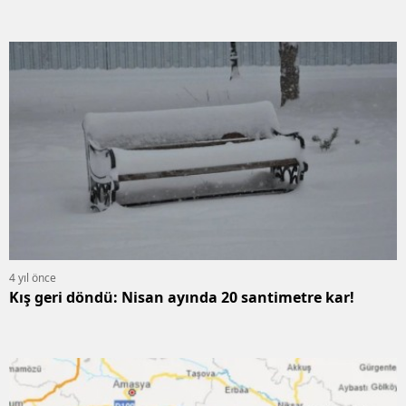
4 yıl önce
Kış geri döndü: Nisan ayında 20 santimetre kar!