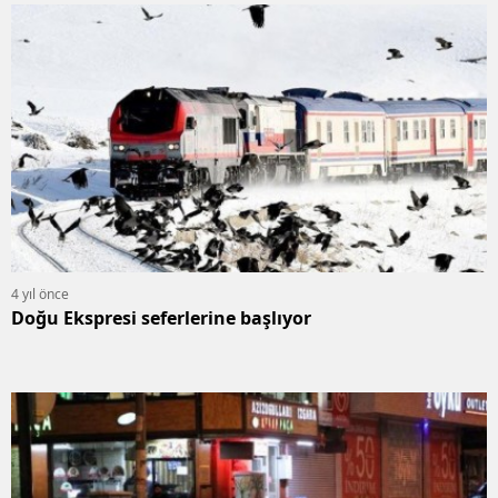
4 yıl önce
Doğu Ekspresi seferlerine başlıyor