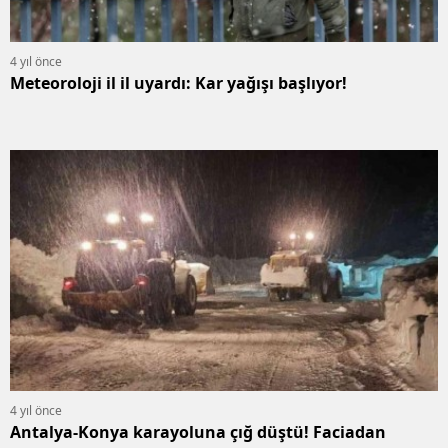
4 yıl önce
Meteoroloji il il uyardı: Kar yağışı başlıyor!
4 yıl önce
Antalya-Konya karayoluna çığ düştü! Faciadan