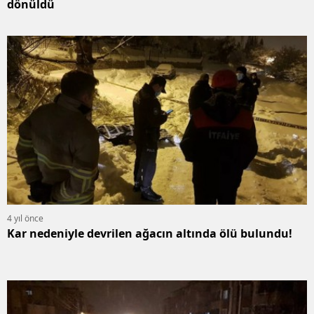
dönüldü
4 yıl önce
Kar nedeniyle devrilen ağacın altında ölü bulundu!