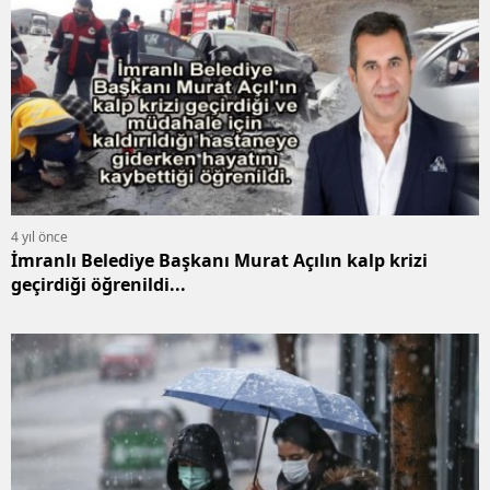
4 yıl önce
İmranlı Belediye Başkanı Murat Açılın kalp krizi
geçirdiği öğrenildi...