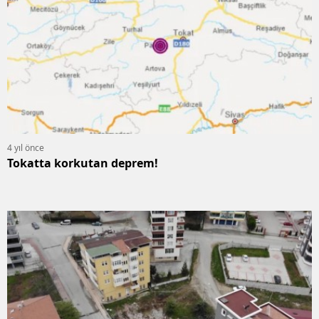
4 yıl önce
Tokatta korkutan deprem!