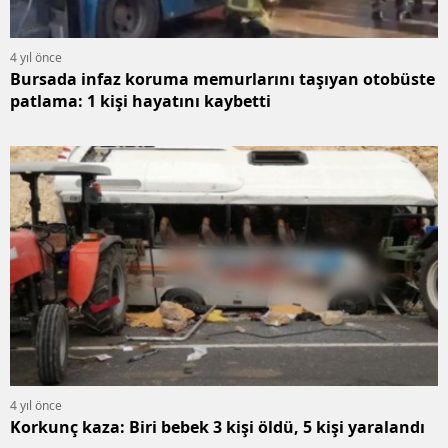
4 yıl önce
Bursada infaz koruma memurlarını taşıyan otobüste
patlama: 1 kişi hayatını kaybetti
4 yıl önce
Korkunç kaza: Biri bebek 3 kişi öldü, 5 kişi yaralandı