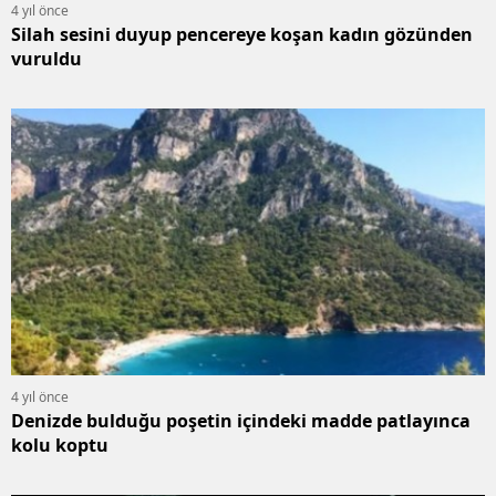
4 yıl önce
Silah sesini duyup pencereye koşan kadın gözünden
vuruldu
4 yıl önce
Denizde bulduğu poşetin içindeki madde patlayınca
kolu koptu