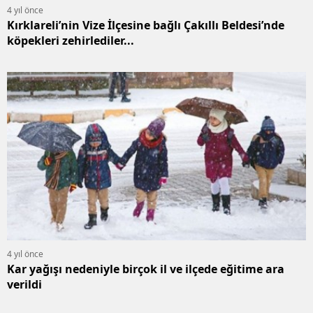
4 yıl önce
Kırklareli’nin Vize İlçesine bağlı Çakıllı Beldesi’nde
köpekleri zehirlediler...
4 yıl önce
Kar yağışı nedeniyle birçok il ve ilçede eğitime ara
verildi