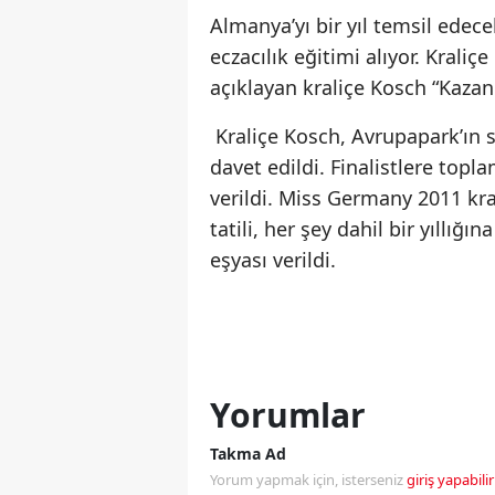
Almanya’yı bir yıl temsil edec
eczacılık eğitimi alıyor. Kraliç
açıklayan kraliçe Kosch “Kaza
Kraliçe Kosch, Avrupapark’ın 
davet edildi. Finalistlere topl
verildi. Miss Germany 2011 kra
tatili, her şey dahil bir yıllı
eşyası verildi.
Yorumlar
Takma Ad
Yorum yapmak için, isterseniz
giriş yapabilir