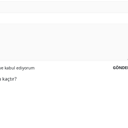
GÖNDE
e kabul ediyorum
 kaçtır?