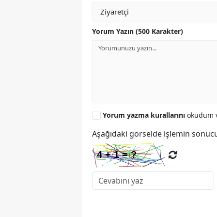
Yorum Yazın (500 Karakter)
Yorum yazma kurallarını
okudum v
Aşağıdaki görselde işlemin sonucu