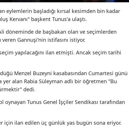
an eylemlerin başladığı kırsal kesimden bin kadar
luş Kervanı" başkent Tunus'a ulaştı.
 Ali döneminde de başbakan olan ve seçimlerden
eren Gannuşi'nin istifasını istiyor.
seçim yapılacağını ilan etmişti. Ancak seçim tarihi
 öldüğü Menzel Buzeyni kasabasından Cumartesi günü
da yer alan Rabia Süleyman adlı bir öğretmen "Bu
rmektir" dedi.
 oynayan Tunus Genel İşçiler Sendikası tarafından
 için ilan edilen üç günlük yas bugün sona eriyor.