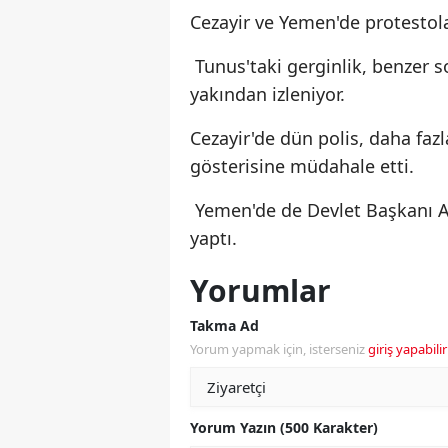
Cezayir ve Yemen'de protestol
Tunus'taki gerginlik, benzer s
yakından izleniyor.
Cezayir'de dün polis, daha fazl
gösterisine müdahale etti.
Yemen'de de Devlet Başkanı Ali 
yaptı.
Yorumlar
Takma Ad
Yorum yapmak için, isterseniz
giriş yapabilir
Yorum Yazın (500 Karakter)