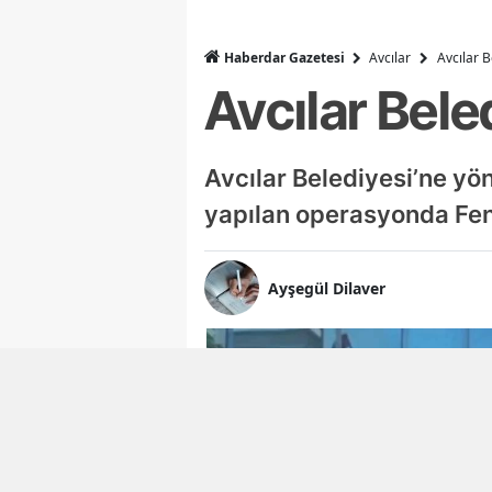
Haberdar Gazetesi
Avcılar
Avcılar 
Avcılar Bel
Avcılar Belediyesi’ne yö
yapılan operasyonda Fen 
Ayşegül Dilaver