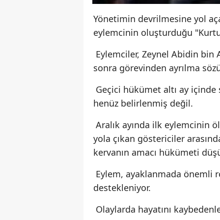
Yönetimin devrilmesine yol aç
eylemcinin oluşturduğu "Kurtu
Eylemciler, Zeynel Abidin bin
sonra görevinden ayrılma sözü v
Geçici hükümet altı ay içinde 
henüz belirlenmiş değil.
Aralık ayında ilk eylemcinin
yola çıkan göstericiler arasın
kervanın amacı hükümeti düşü
Eylem, ayaklanmada önemli rol
destekleniyor.
Olaylarda hayatını kaybedenler