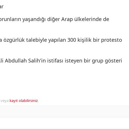
ar
orunların yaşandığı diğer Arap ülkelerinde de
a özgürlük talebiyle yapılan 300 kişilik bir protesto
Abdullah Salih'in istifası isteyen bir grup gösteri
veya
kayıt olabilirsiniz
.