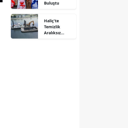
Buluştu
Haliç'te
Temizlik
Aralıksız
Sürüyor