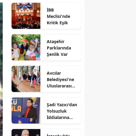
İBB
Meclisi'nde
Kritik Eşik
Ataşehir
Parklarında
Şenlik Var
Avcılar
Belediyesi'ne
Uluslararası
Destek
Şadi Yazıcı'dan
Yolsuzluk
İddialarına
Yanıt