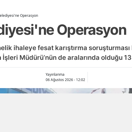
Belediyesi'ne Operasyon
ediyesi'ne Operasyon
nelik ihaleye fesat karıştırma soruşturmas
İşleri Müdürü’nün de aralarında olduğu 13 ş
Yayınlanma
06 Ağustos 2026 - 12:02