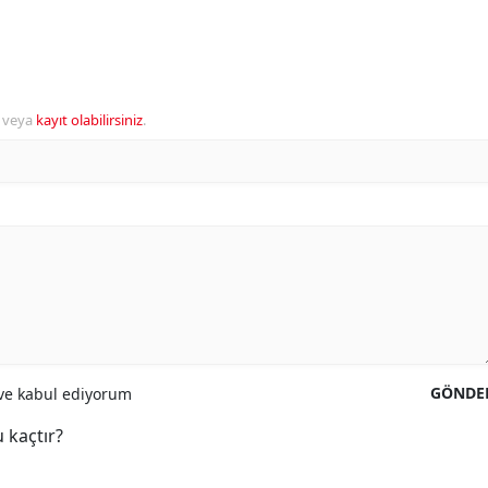
veya
kayıt olabilirsiniz
.
GÖNDE
e kabul ediyorum
 kaçtır?