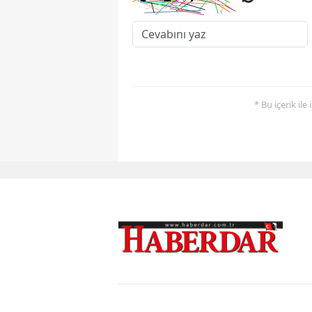
* Bu içerik ile