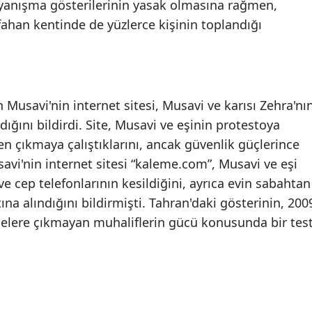
ayanışma gösterilerinin yasak olmasına rağmen,
fahan kentinde de yüzlerce kişinin toplandığı
n Musavi'nin internet sitesi, Musavi ve karısı Zehra'nı
ığını bildirdi. Site, Musavi ve eşinin protestoya
en çıkmaya çalıştıklarını, ancak güvenlik güçlerince
avi'nin internet sitesi “kaleme.com”, Musavi ve eşi
e cep telefonlarının kesildiğini, ayrıca evin sabahtan
tına alındığını bildirmişti. Tahran'daki gösterinin, 200
ddelere çıkmayan muhaliflerin gücü konusunda bir tes