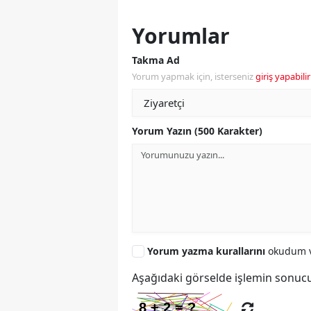
Yorumlar
Takma Ad
Yorum yapmak için, isterseniz
giriş yapabilir
Yorum Yazın (500 Karakter)
Yorum yazma kurallarını
okudum v
Aşağıdaki görselde işlemin sonucu