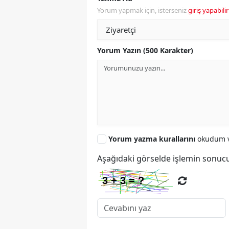
Yorum yapmak için, isterseniz
giriş yapabilir
Yorum Yazın (500 Karakter)
Yorum yazma kurallarını
okudum v
Aşağıdaki görselde işlemin sonucu