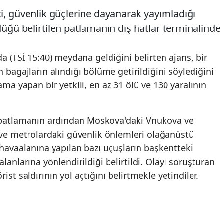
i, güvenlik güçlerine dayanarak yayımladığı
düğü belirtilen patlamanın dış hatlar terminalind
a (TSİ 15:40) meydana geldiğini belirten ajans, bir
n bagajların alındığı bölüme getirildiğini söylediğini
lama yapan bir yetkili, en az 31 ölü ve 130 yaralının
atlamanın ardından Moskova'daki Vnukova ve
ve metrolardaki güvenlik önlemleri olağanüstü
havaalanına yapılan bazı uçuşların başkentteki
nlarına yönlendirildiği belirtildi. Olayı soruşturan
rist saldırının yol açtığını belirtmekle yetindiler.