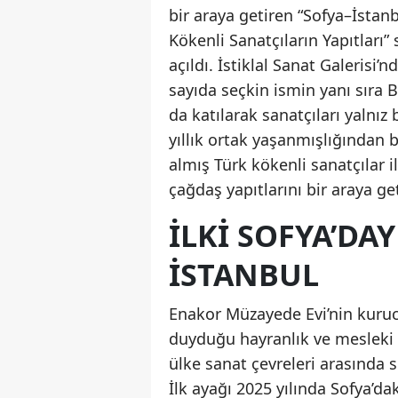
bir araya getiren “Sofya–İstanb
Kökenli Sanatçıların Yapıtları”
açıldı. İstiklal Sanat Galerisi
sayıda seçkin ismin yanı sıra
da katılarak sanatçıları yalnız
yıllık ortak yaşanmışlığından
almış Türk kökenli sanatçılar i
çağdaş yapıtlarını bir araya get
İLKİ SOFYA’DAY
İSTANBUL
Enakor Müzayede Evi’nin kuruc
duyduğu hayranlık ve mesleki 
ülke sanat çevreleri arasında s
İlk ayağı 2025 yılında Sofya’dak