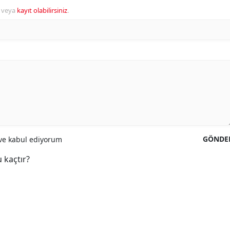
veya
kayıt olabilirsiniz
.
GÖNDE
e kabul ediyorum
 kaçtır?