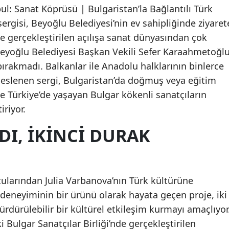
ul: Sanat Köprüsü | Bulgaristan’la Bağlantılı Türk
 sergisi, Beyoğlu Belediyesi’nin ev sahipliğinde ziyaret
’nde gerçekleştirilen açılışa sanat dünyasından çok
 Beyoğlu Belediyesi Başkan Vekili Sefer Karaahmetoğl
 bırakmadı. Balkanlar ile Anadolu halklarının binlerce
 beslenen sergi, Bulgaristan’da doğmuş veya eğitim
le Türkiye’de yaşayan Bulgar kökenli sanatçıların
iriyor.
DI, İKİNCİ DURAK
ularından Julia Varbanova’nın Türk kültürüne
deneyiminin bir ürünü olarak hayata geçen proje, iki
ürdürülebilir bir kültürel etkileşim kurmayı amaçlıyor
i Bulgar Sanatçılar Birliği’nde gerçekleştirilen