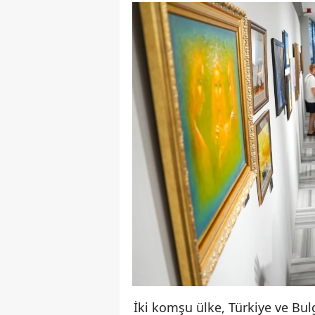
İki komşu ülke, Türkiye ve Bulg