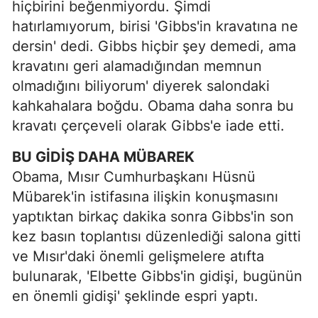
hiçbirini beğenmiyordu. Şimdi
hatırlamıyorum, birisi 'Gibbs'in kravatına ne
dersin' dedi. Gibbs hiçbir şey demedi, ama
kravatını geri alamadığından memnun
olmadığını biliyorum' diyerek salondaki
kahkahalara boğdu. Obama daha sonra bu
kravatı çerçeveli olarak Gibbs'e iade etti.
BU GİDİŞ DAHA MÜBAREK
Obama, Mısır Cumhurbaşkanı Hüsnü
Mübarek'in istifasına ilişkin konuşmasını
yaptıktan birkaç dakika sonra Gibbs'in son
kez basın toplantısı düzenlediği salona gitti
ve Mısır'daki önemli gelişmelere atıfta
bulunarak, 'Elbette Gibbs'in gidişi, bugünün
en önemli gidişi' şeklinde espri yaptı.