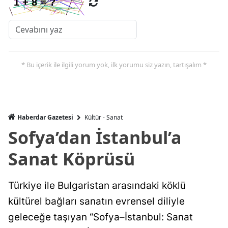
* Bu içerik ile ilgili yorum yok, ilk yorumu siz yazın, tartışalım *
Haberdar Gazetesi
Kültür - Sanat
Sofya’dan İstanbul’a
Sanat Köprüsü
Türkiye ile Bulgaristan arasındaki köklü
kültürel bağları sanatın evrensel diliyle
geleceğe taşıyan “Sofya–İstanbul: Sanat