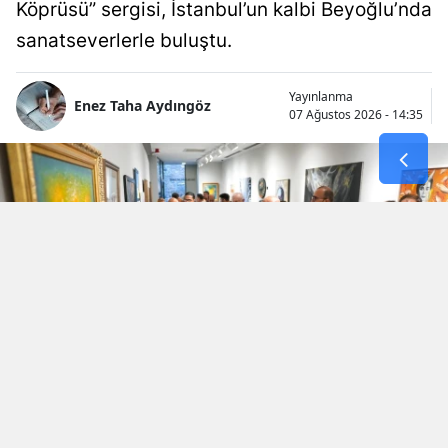
Köprüsü” sergisi, İstanbul’un kalbi Beyoğlu’nda
sanatseverlerle buluştu.
Yayınlanma
Enez Taha Aydıngöz
07 Ağustos 2026 - 14:35