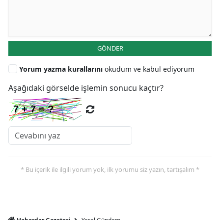
GÖNDER
Yorum yazma kurallarını
okudum ve kabul ediyorum
Aşağıdaki görselde işlemin sonucu kaçtır?
* Bu içerik ile ilgili yorum yok, ilk yorumu siz yazın, tartışalım *