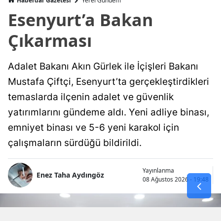
Haberdar Gazetesi
Yerel Gündem
Esenyurt’a Bakan
Çıkarması
Adalet Bakanı Akın Gürlek ile İçişleri Bakanı
Mustafa Çiftçi, Esenyurt’ta gerçekleştirdikleri
temaslarda ilçenin adalet ve güvenlik
yatırımlarını gündeme aldı. Yeni adliye binası,
emniyet binası ve 5-6 yeni karakol için
çalışmaların sürdüğü bildirildi.
Yayınlanma
Enez Taha Aydıngöz
08 Ağustos 2026 - 19:48