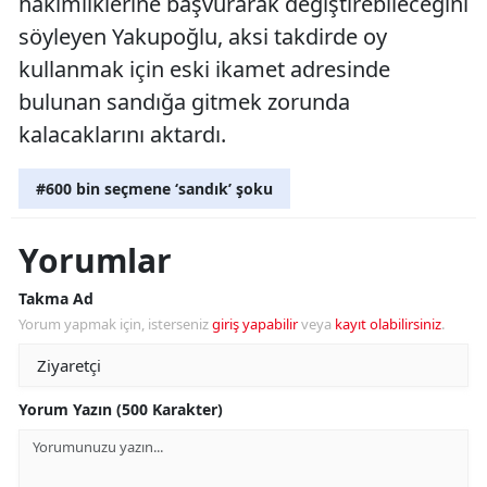
hâkimliklerine başvurarak değiştirebileceğini
söyleyen Yakupoğlu, aksi takdirde oy
kullanmak için eski ikamet adresinde
bulunan sandığa gitmek zorunda
kalacaklarını aktardı.
#600 bin seçmene ‘sandık’ şoku
Yorumlar
Takma Ad
Yorum yapmak için, isterseniz
giriş yapabilir
veya
kayıt olabilirsiniz
.
Yorum Yazın (500 Karakter)