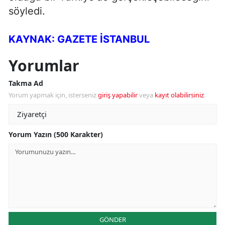
söyledi.
KAYNAK: GAZETE İSTANBUL
Yorumlar
Takma Ad
Yorum yapmak için, isterseniz
giriş yapabilir
veya
kayıt olabilirsiniz
.
Yorum Yazın (500 Karakter)
GÖNDER