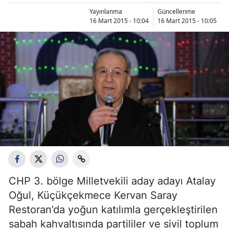
Yayınlanma
Güncellenme
16 Mart 2015 - 10:04
16 Mart 2015 - 10:05
CHP 3. bölge Milletvekili aday adayı Atalay
Oğul, Küçükçekmece Kervan Saray
Restoran’da yoğun katılımla gerçekleştirilen
sabah kahvaltısında partililer ve sivil toplum