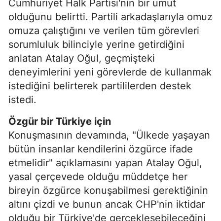
Cumhuriyet Halk Partisi'nin bir umut
olduğunu belirtti. Partili arkadaşlarıyla omuz
omuza çalıştığını ve verilen tüm görevleri
sorumluluk bilinciyle yerine getirdiğini
anlatan Atalay Oğul, geçmişteki
deneyimlerini yeni görevlerde de kullanmak
istediğini belirterek partililerden destek
istedi.
Özgür bir Türkiye için
Konuşmasının devamında, "Ülkede yaşayan
bütün insanlar kendilerini özgürce ifade
etmelidir" açıklamasını yapan Atalay Oğul,
yasal çerçevede olduğu müddetçe her
bireyin özgürce konuşabilmesi gerektiğinin
altını çizdi ve bunun ancak CHP'nin iktidar
olduğu bir Türkiye'de gerçekleşebileceğini