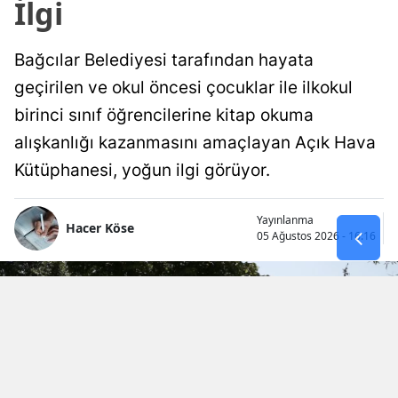
İlgi
Bağcılar Belediyesi tarafından hayata
geçirilen ve okul öncesi çocuklar ile ilkokul
birinci sınıf öğrencilerine kitap okuma
alışkanlığı kazanmasını amaçlayan Açık Hava
Kütüphanesi, yoğun ilgi görüyor.
Yayınlanma
Hacer Köse
05 Ağustos 2026 - 16:16