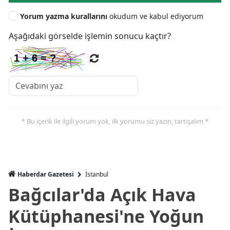
Yorum yazma kurallarını
okudum ve kabul ediyorum
Aşağıdaki görselde işlemin sonucu kaçtır?
* Bu içerik ile ilgili yorum yok, ilk yorumu siz yazın, tartışalım *
Haberdar Gazetesi
İ̇stanbul
Bağcılar'da Açık Hava
Kütüphanesi'ne Yoğun