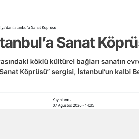
fya’dan İstanbul’a Sanat Köprüsü
stanbul’a Sanat Köpr
rasındaki köklü kültürel bağları sanatın evr
 Sanat Köprüsü” sergisi, İstanbul’un kalbi 
Yayınlanma
07 Ağustos 2026 - 14:35