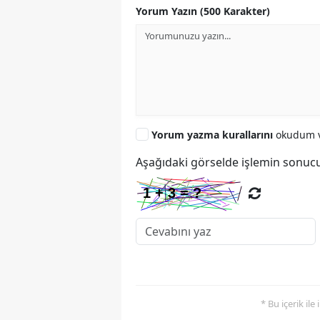
Yorum Yazın (500 Karakter)
Yorum yazma kurallarını
okudum v
Aşağıdaki görselde işlemin sonucu
* Bu içerik ile