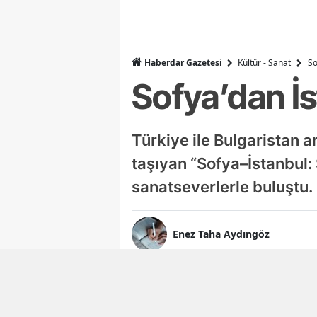
Haberdar Gazetesi
Kültür - Sanat
So
Sofya’dan İ
Türkiye ile Bulgaristan a
taşıyan “Sofya–İstanbul:
sanatseverlerle buluştu.
Enez Taha Aydıngöz