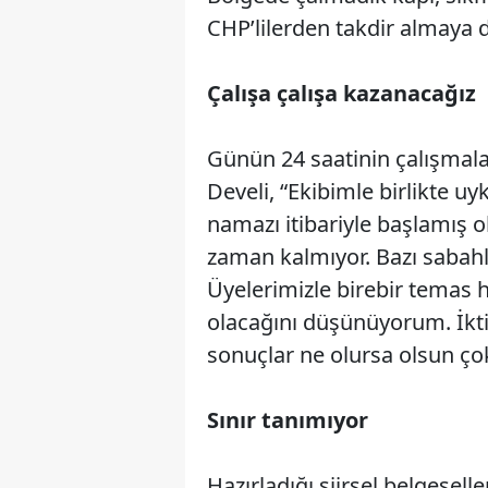
CHP’lilerden takdir almaya 
Çalışa çalışa kazanacağız
Günün 24 saatinin çalışmala
Develi, “Ekibimle birlikte u
namazı itibariyle başlamış 
zaman kalmıyor. Bazı sabahl
Üyelerimizle birebir temas
olacağını düşünüyorum. İkti
sonuçlar ne olursa olsun çok
Sınır tanımıyor
Hazırladığı şiirsel belgesell