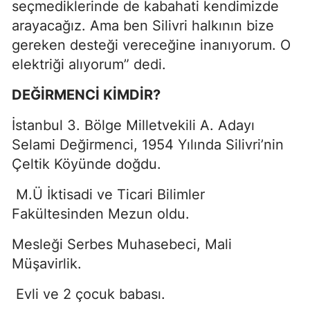
seçmediklerinde de kabahati kendimizde
arayacağız. Ama ben Silivri halkının bize
gereken desteği vereceğine inanıyorum. O
elektriği alıyorum” dedi.
DEĞİRMENCİ KİMDİR?
İstanbul 3. Bölge Milletvekili A. Adayı
Selami Değirmenci, 1954 Yılında Silivri’nin
Çeltik Köyünde doğdu.
M.Ü İktisadi ve Ticari Bilimler
Fakültesinden Mezun oldu.
Mesleği Serbes Muhasebeci, Mali
Müşavirlik.
Evli ve 2 çocuk babası.