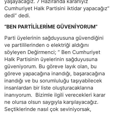
yaşayacağız. 7 Haziranda kararlıyız
Cumhuriyet Halk Partisini iktidar yapacağız”
dedi” dedi.
“BEN PARTİLİLERİME GÜVENİYORUM”
Parti üyelerinin sağduyusuna güvendiğini
ve partililerinden o elektriği aldığını
söyleyen Değirmenci; “ Ben Cumhuriyet
Halk Partisinin üyelerinin sağduyusuna
güveniyorum. Bu göreve layık olan, bu
göreve yapacağına inandığı, başaracağına
inandığı ve bu sorumluluğu taşıyabilecek
insanlardan bir liste oluşturacaklarına
inanıyorum. Bizimle ilgili verecekleri karar
ne olursa olsun saygıyla karşılayacağız.
Seçtiklerinde nasıl çok seviniyorsak,