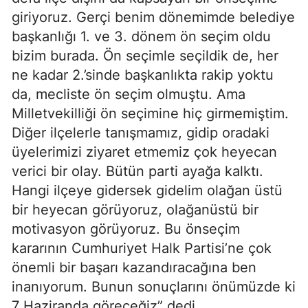
giriyoruz. Gerçi benim dönemimde belediye
başkanlığı 1. ve 3. dönem ön seçim oldu
bizim burada. Ön seçimle seçildik de, her
ne kadar 2.’sinde başkanlıkta rakip yoktu
da, mecliste ön seçim olmuştu. Ama
Milletvekilliği ön seçimine hiç girmemiştim.
Diğer ilçelerle tanışmamız, gidip oradaki
üyelerimizi ziyaret etmemiz çok heyecan
verici bir olay. Bütün parti ayağa kalktı.
Hangi ilçeye gidersek gidelim olağan üstü
bir heyecan görüyoruz, olağanüstü bir
motivasyon görüyoruz. Bu önseçim
kararının Cumhuriyet Halk Partisi’ne çok
önemli bir başarı kazandıracağına ben
inanıyorum. Bunun sonuçlarını önümüzde ki
7 Haziranda göreceğiz” dedi.