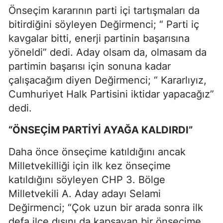
Önseçim kararının parti içi tartışmaları da
bitirdiğini söyleyen Değirmenci; “ Parti iç
kavgalar bitti, enerji partinin başarısına
yöneldi” dedi. Aday olsam da, olmasam da
partimin başarısı için sonuna kadar
çalışacağım diyen Değirmenci; “ Kararlıyız,
Cumhuriyet Halk Partisini iktidar yapacağız”
dedi.
“ÖNSEÇİM PARTİYİ AYAĞA KALDIRDI”
Daha önce önseçime katıldığını ancak
Milletvekilliği için ilk kez önseçime
katıldığını söyleyen CHP 3. Bölge
Milletvekili A. Aday adayı Selami
Değirmenci; “Çok uzun bir arada sonra ilk
defa ilçe dışını da kapsayan bir önseçime