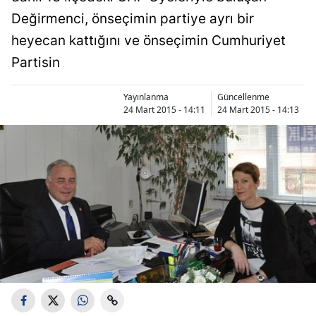
Değirmenci, önseçimin partiye ayrı bir
heyecan kattığını ve önseçimin Cumhuriyet
Partisin
Yayınlanma
Güncellenme
24 Mart 2015 - 14:11
24 Mart 2015 - 14:13