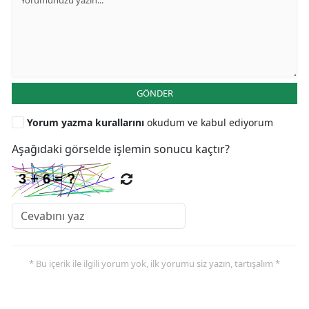
GÖNDER
Yorum yazma kurallarını
okudum ve kabul ediyorum
Aşağıdaki görselde işlemin sonucu kaçtır?
* Bu içerik ile ilgili yorum yok, ilk yorumu siz yazın, tartışalım *