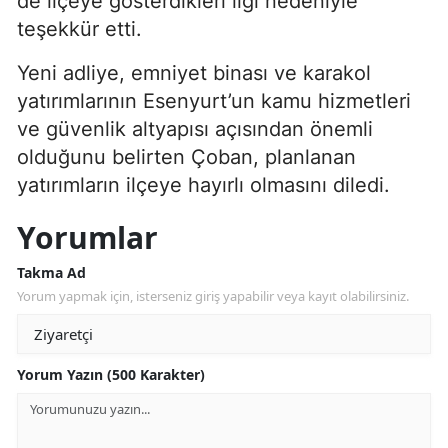
de ilçeye gösterdikleri ilgi nedeniyle
teşekkür etti.
Yeni adliye, emniyet binası ve karakol
yatırımlarının Esenyurt’un kamu hizmetleri
ve güvenlik altyapısı açısından önemli
olduğunu belirten Çoban, planlanan
yatırımların ilçeye hayırlı olmasını diledi.
Yorumlar
Takma Ad
Yorum yapmak için, isterseniz giriş yapabilir veya kayıt olabilirsiniz.
Yorum Yazın (500 Karakter)