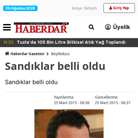
Giriş Yap
Künye
İletişim
09 Ağustos 2026
Üyelik
14:30
Tuzla'da 105 Bin Litre Bitkisel Atık Yağ Toplandı
Haberdar Gazetesi
Beylikdüzü
Sandıklar belli oldu
Sandıklar belli oldu
Yayınlanma
Güncellenme
25 Mart 2015 - 06:36
25 Mart 2015 - 06:37