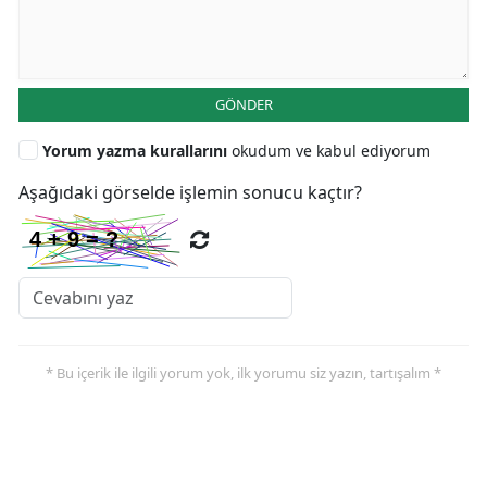
GÖNDER
Yorum yazma kurallarını
okudum ve kabul ediyorum
Aşağıdaki görselde işlemin sonucu kaçtır?
* Bu içerik ile ilgili yorum yok, ilk yorumu siz yazın, tartışalım *