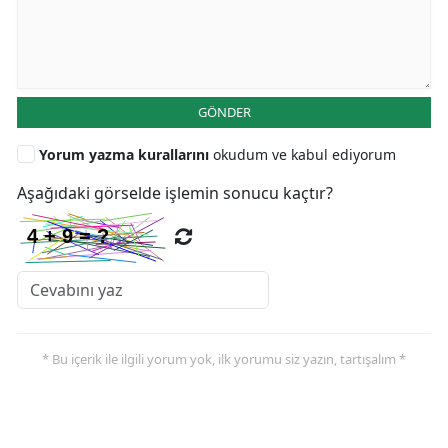
GÖNDER
Yorum yazma kurallarını
okudum ve kabul ediyorum
Aşağıdaki görselde işlemin sonucu kaçtır?
* Bu içerik ile ilgili yorum yok, ilk yorumu siz yazın, tartışalım *