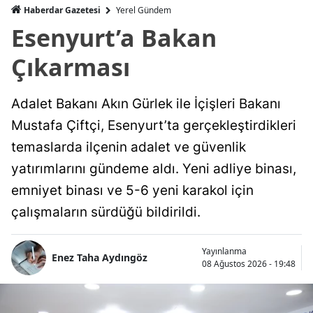
Haberdar Gazetesi
Yerel Gündem
Esenyurt’a Bakan
Çıkarması
Adalet Bakanı Akın Gürlek ile İçişleri Bakanı
Mustafa Çiftçi, Esenyurt’ta gerçekleştirdikleri
temaslarda ilçenin adalet ve güvenlik
yatırımlarını gündeme aldı. Yeni adliye binası,
emniyet binası ve 5-6 yeni karakol için
çalışmaların sürdüğü bildirildi.
Yayınlanma
Enez Taha Aydıngöz
08 Ağustos 2026 - 19:48