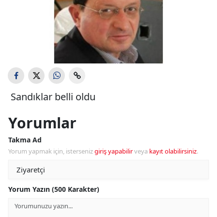
Sandıklar belli oldu
Yorumlar
Takma Ad
Yorum yapmak için, isterseniz
giriş yapabilir
veya
kayıt olabilirsiniz
.
Yorum Yazın (500 Karakter)