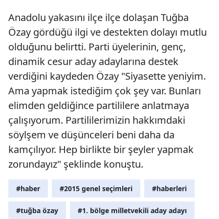
Anadolu yakasını ilçe ilçe dolaşan Tuğba
Özay gördüğü ilgi ve destekten dolayı mutlu
olduğunu belirtti. Parti üyelerinin, genç,
dinamik cesur aday adaylarına destek
verdiğini kaydeden Özay "Siyasette yeniyim.
Ama yapmak istediğim çok şey var. Bunları
elimden geldiğince partililere anlatmaya
çalışıyorum. Partililerimizin hakkımdaki
söylşem ve düşünceleri beni daha da
kamçılıyor. Hep birlikte bir şeyler yapmak
zorundayız" şeklinde konuştu.
#haber
#2015 genel seçimleri
#haberleri
#tuğba özay
#1. bölge milletvekili aday adayı