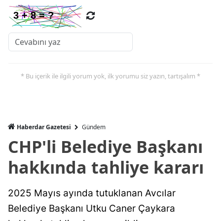
* Bu içerik ile ilgili yorum yok, ilk yorumu siz yazın, tartışalım *
Haberdar Gazetesi
Gündem
CHP'li Belediye Başkanı
hakkında tahliye kararı
2025 Mayıs ayında tutuklanan Avcılar
Belediye Başkanı Utku Caner Çaykara