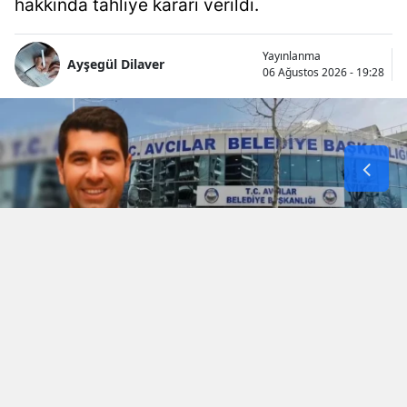
hakkında tahliye kararı verildi.
Yayınlanma
Ayşegül Dilaver
06 Ağustos 2026 - 19:28