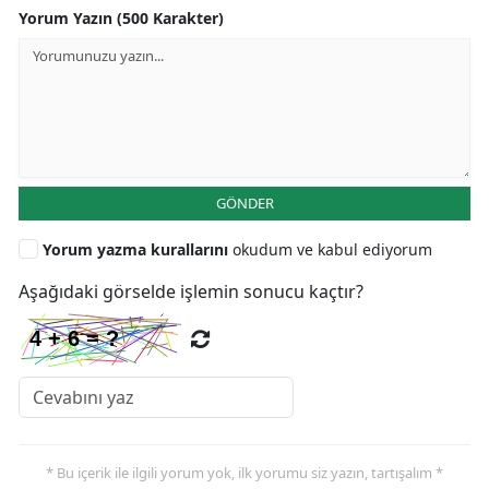
Yorum Yazın (500 Karakter)
GÖNDER
Yorum yazma kurallarını
okudum ve kabul ediyorum
Aşağıdaki görselde işlemin sonucu kaçtır?
* Bu içerik ile ilgili yorum yok, ilk yorumu siz yazın, tartışalım *