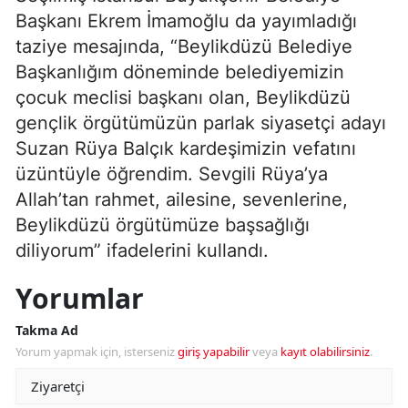
Başkanı Ekrem İmamoğlu da yayımladığı
taziye mesajında, “Beylikdüzü Belediye
Başkanlığım döneminde belediyemizin
çocuk meclisi başkanı olan, Beylikdüzü
gençlik örgütümüzün parlak siyasetçi adayı
Suzan Rüya Balçık kardeşimizin vefatını
üzüntüyle öğrendim. Sevgili Rüya’ya
Allah’tan rahmet, ailesine, sevenlerine,
Beylikdüzü örgütümüze başsağlığı
diliyorum” ifadelerini kullandı.
Yorumlar
Takma Ad
Yorum yapmak için, isterseniz
giriş yapabilir
veya
kayıt olabilirsiniz
.