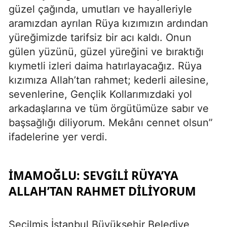
güzel çağında, umutları ve hayalleriyle
aramızdan ayrılan Rüya kızımızın ardından
yüreğimizde tarifsiz bir acı kaldı. Onun
gülen yüzünü, güzel yüreğini ve bıraktığı
kıymetli izleri daima hatırlayacağız. Rüya
kızımıza Allah’tan rahmet; kederli ailesine,
sevenlerine, Gençlik Kollarımızdaki yol
arkadaşlarına ve tüm örgütümüze sabır ve
başsağlığı diliyorum. Mekânı cennet olsun”
ifadelerine yer verdi.
İMAMOĞLU: SEVGILI RÜYA’YA
ALLAH’TAN RAHMET DILIYORUM
Seçilmiş İstanbul Büyükşehir Belediye