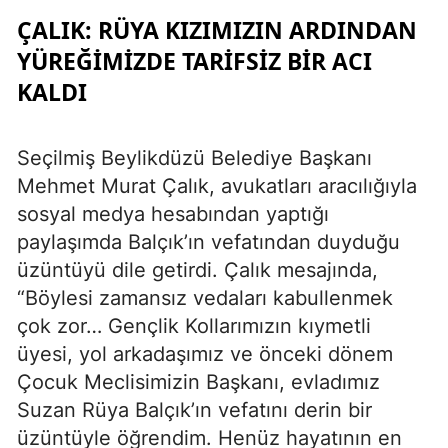
ÇALIK: RÜYA KIZIMIZIN ARDINDAN
YÜREĞIMIZDE TARIFSIZ BIR ACI
KALDI
Seçilmiş Beylikdüzü Belediye Başkanı
Mehmet Murat Çalık, avukatları aracılığıyla
sosyal medya hesabından yaptığı
paylaşımda Balçık’ın vefatından duyduğu
üzüntüyü dile getirdi. Çalık mesajında,
“Böylesi zamansız vedaları kabullenmek
çok zor… Gençlik Kollarımızın kıymetli
üyesi, yol arkadaşımız ve önceki dönem
Çocuk Meclisimizin Başkanı, evladımız
Suzan Rüya Balçık’ın vefatını derin bir
üzüntüyle öğrendim. Henüz hayatının en