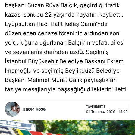
başkanı Suzan Rüya Balçık, geçirdiği trafik
kazası sonucu 22 yaşında hayatını kaybetti.
Eyüpsultan Hacı Halit Keleş Camii’nde
düzenlenen cenaze töreninin ardından son
yolculuğuna uğurlanan Balçık’ın vefatı, ailesi
ve sevenlerini derinden üzdü. Seçilmiş
İstanbul Büyükşehir Belediye Başkanı Ekrem
İmamoğlu ve seçilmiş Beylikdüzü Belediye
Başkanı Mehmet Murat Çalık paylaştıkları
taziye mesajlarıyla başsağlığı dileklerini iletti
Yayınlanma
Hacer Köse
01 Temmuz 2026 - 15:05