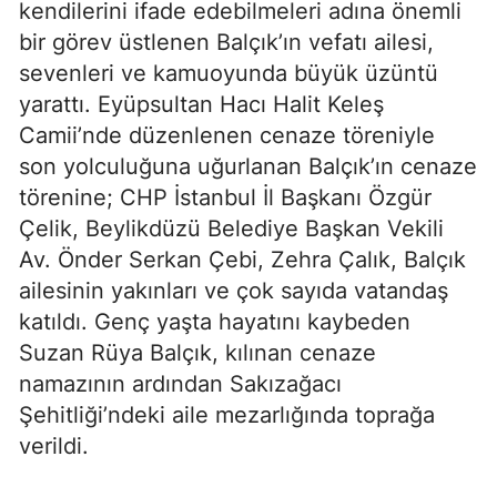
kendilerini ifade edebilmeleri adına önemli
bir görev üstlenen Balçık’ın vefatı ailesi,
sevenleri ve kamuoyunda büyük üzüntü
yarattı. Eyüpsultan Hacı Halit Keleş
Camii’nde düzenlenen cenaze töreniyle
son yolculuğuna uğurlanan Balçık’ın cenaze
törenine; CHP İstanbul İl Başkanı Özgür
Çelik, Beylikdüzü Belediye Başkan Vekili
Av. Önder Serkan Çebi, Zehra Çalık, Balçık
ailesinin yakınları ve çok sayıda vatandaş
katıldı. Genç yaşta hayatını kaybeden
Suzan Rüya Balçık, kılınan cenaze
namazının ardından Sakızağacı
Şehitliği’ndeki aile mezarlığında toprağa
verildi.