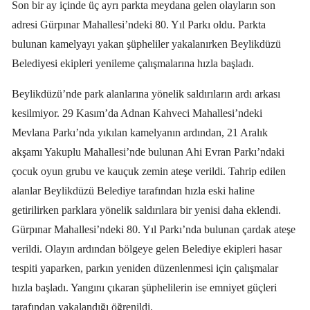
Son bir ay içinde üç ayrı parkta meydana gelen olayların son
adresi Gürpınar Mahallesi’ndeki 80. Yıl Parkı oldu. Parkta
bulunan kamelyayı yakan şüpheliler yakalanırken Beylikdüzü
Belediyesi ekipleri yenileme çalışmalarına hızla başladı.
Beylikdüzü’nde park alanlarına yönelik saldırıların ardı arkası
kesilmiyor. 29 Kasım’da Adnan Kahveci Mahallesi’ndeki
Mevlana Parkı’nda yıkılan kamelyanın ardından, 21 Aralık
akşamı Yakuplu Mahallesi’nde bulunan Ahi Evran Parkı’ndaki
çocuk oyun grubu ve kauçuk zemin ateşe verildi. Tahrip edilen
alanlar Beylikdüzü Belediye tarafından hızla eski haline
getirilirken parklara yönelik saldırılara bir yenisi daha eklendi.
Gürpınar Mahallesi’ndeki 80. Yıl Parkı’nda bulunan çardak ateşe
verildi. Olayın ardından bölgeye gelen Belediye ekipleri hasar
tespiti yaparken, parkın yeniden düzenlenmesi için çalışmalar
hızla başladı. Yangını çıkaran şüphelilerin ise emniyet güçleri
tarafından yakalandığı öğrenildi.