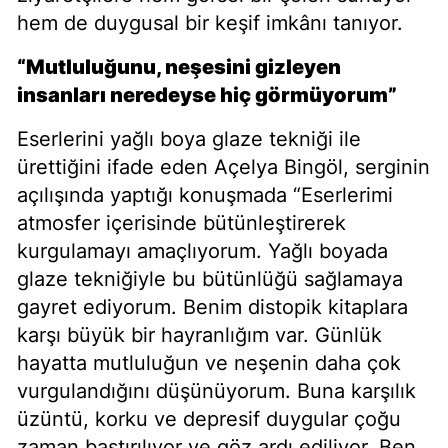
hem de duygusal bir keşif imkânı tanıyor.
“Mutluluğunu, neşesini gizleyen
insanları neredeyse hiç görmüyorum”
Eserlerini yağlı boya glaze tekniği ile
ürettiğini ifade eden Açelya Bingöl, serginin
açılışında yaptığı konuşmada “Eserlerimi
atmosfer içerisinde bütünleştirerek
kurgulamayı amaçlıyorum. Yağlı boyada
glaze tekniğiyle bu bütünlüğü sağlamaya
gayret ediyorum. Benim distopik kitaplara
karşı büyük bir hayranlığım var. Günlük
hayatta mutluluğun ve neşenin daha çok
vurgulandığını düşünüyorum. Buna karşılık
üzüntü, korku ve depresif duygular çoğu
zaman bastırılıyor ve göz ardı ediliyor. Ben