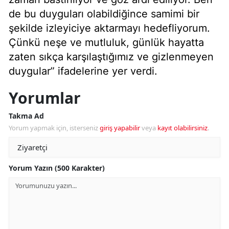
de bu duyguları olabildiğince samimi bir
şekilde izleyiciye aktarmayı hedefliyorum.
Çünkü neşe ve mutluluk, günlük hayatta
zaten sıkça karşılaştığımız ve gizlenmeyen
duygular”
ifadelerine yer verdi.
Yorumlar
Takma Ad
Yorum yapmak için, isterseniz
giriş yapabilir
veya
kayıt olabilirsiniz
.
Yorum Yazın (500 Karakter)