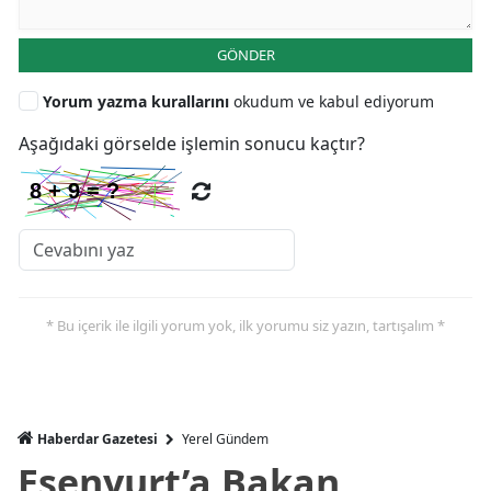
GÖNDER
Yorum yazma kurallarını
okudum ve kabul ediyorum
Aşağıdaki görselde işlemin sonucu kaçtır?
* Bu içerik ile ilgili yorum yok, ilk yorumu siz yazın, tartışalım *
Haberdar Gazetesi
Yerel Gündem
Esenyurt’a Bakan