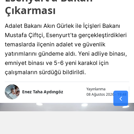
Çıkarması
Adalet Bakanı Akın Gürlek ile İçişleri Bakanı
Mustafa Çiftçi, Esenyurt’ta gerçekleştirdikleri
temaslarda ilçenin adalet ve güvenlik
yatırımlarını gündeme aldı. Yeni adliye binası,
emniyet binası ve 5-6 yeni karakol için
çalışmaların sürdüğü bildirildi.
Yayınlanma
Enez Taha Aydıngöz
08 Ağustos 2026 - 19:48