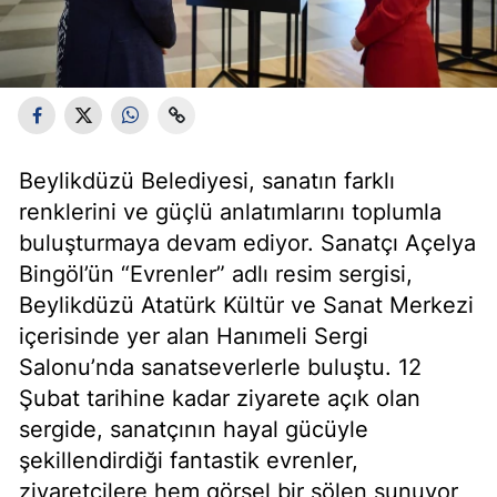
Beylikdüzü Belediyesi, sanatın farklı
renklerini ve güçlü anlatımlarını toplumla
buluşturmaya devam ediyor. Sanatçı Açelya
Bingöl’ün “Evrenler” adlı resim sergisi,
Beylikdüzü Atatürk Kültür ve Sanat Merkezi
içerisinde yer alan Hanımeli Sergi
Salonu’nda sanatseverlerle buluştu. 12
Şubat tarihine kadar ziyarete açık olan
sergide, sanatçının hayal gücüyle
şekillendirdiği fantastik evrenler,
ziyaretçilere hem görsel bir şölen sunuyor