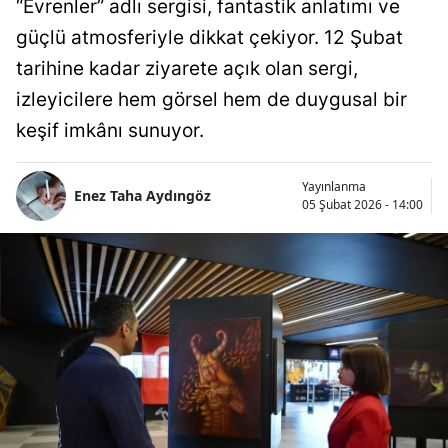
“Evrenler” adlı sergisi, fantastik anlatımı ve
güçlü atmosferiyle dikkat çekiyor. 12 Şubat
tarihine kadar ziyarete açık olan sergi,
izleyicilere hem görsel hem de duygusal bir
keşif imkânı sunuyor.
Yayınlanma
Enez Taha Aydıngöz
05 Şubat 2026 - 14:00