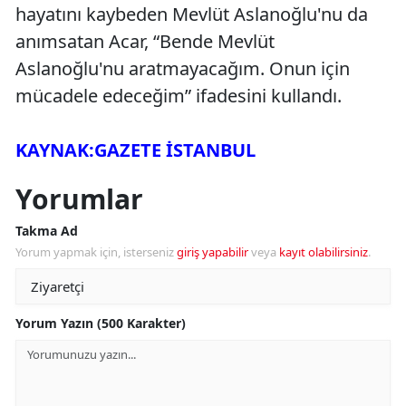
hayatını kaybeden Mevlüt Aslanoğlu'nu da
anımsatan Acar, “Bende Mevlüt
Aslanoğlu'nu aratmayacağım. Onun için
mücadele edeceğim” ifadesini kullandı.
KAYNAK:GAZETE İSTANBUL
Yorumlar
Takma Ad
Yorum yapmak için, isterseniz
giriş yapabilir
veya
kayıt olabilirsiniz
.
Yorum Yazın (500 Karakter)