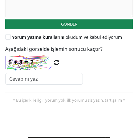
GÖNDER
Yorum yazma kurallarını
okudum ve kabul ediyorum
Aşağıdaki görselde işlemin sonucu kaçtır?
* Bu içerik ile ilgili yorum yok, ilk yorumu siz yazın, tartışalım *