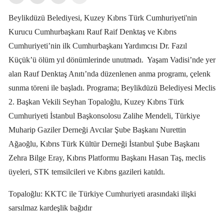
Beylikdüzü Belediyesi, Kuzey Kıbrıs Türk Cumhuriyeti'nin
Kurucu Cumhurbaşkanı Rauf Raif Denktaş ve Kıbrıs
Cumhuriyeti’nin ilk Cumhurbaşkanı Yardımcısı Dr. Fazıl
Küçük’ü ölüm yıl dönümlerinde unutmadı.
Yaşam Vadisi’nde yer
alan Rauf Denktaş Anıtı’nda düzenlenen anma programı, çelenk
sunma töreni ile başladı. Programa; Beylikdüzü Belediyesi Meclis
2. Başkan Vekili Seyhan Topaloğlu, Kuzey Kıbrıs Türk
Cumhuriyeti İstanbul Başkonsolosu Zalihe Mendeli, Türkiye
Muharip Gaziler Derneği Avcılar Şube Başkanı Nurettin
Ağaoğlu, Kıbrıs Türk Kültür Derneği İstanbul Şube Başkanı
Zehra Bilge Eray, Kıbrıs Platformu Başkanı Hasan Taş, meclis
üyeleri, STK temsilcileri ve Kıbrıs gazileri katıldı.
Topaloğlu: KKTC ile Türkiye Cumhuriyeti arasındaki ilişki
sarsılmaz kardeşlik bağıdır