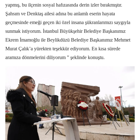
yapmış, bu ilçenin sosyal hafızasında derin izler bırakmıştır.
Şahsım ve Denktaş ailesi adına bu anlamlı eserin hayata
geçmesinde emeği geçen iki özel insana şükranlarımızı saygıyla
sunmak istiyorum. İstanbul Büyükşehir Belediye Başkanımız
Ekrem İmamoğlu ile Beylikdüzü Belediye Başkanımız Mehmet
Murat Çalık’a yürekten teşekkür ediyorum. En kısa sürede
aramıza dönmelerini diliyorum ” şeklinde konuştu.