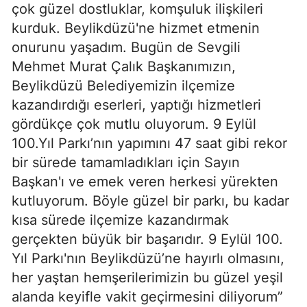
çok güzel dostluklar, komşuluk ilişkileri
kurduk. Beylikdüzü'ne hizmet etmenin
onurunu yaşadım. Bugün de Sevgili
Mehmet Murat Çalık Başkanımızın,
Beylikdüzü Belediyemizin ilçemize
kazandırdığı eserleri, yaptığı hizmetleri
gördükçe çok mutlu oluyorum. 9 Eylül
100.Yıl Parkı’nın yapımını 47 saat gibi rekor
bir sürede tamamladıkları için Sayın
Başkan'ı ve emek veren herkesi yürekten
kutluyorum. Böyle güzel bir parkı, bu kadar
kısa sürede ilçemize kazandırmak
gerçekten büyük bir başarıdır. 9 Eylül 100.
Yıl Parkı'nın Beylikdüzü’ne hayırlı olmasını,
her yaştan hemşerilerimizin bu güzel yeşil
alanda keyifle vakit geçirmesini diliyorum”