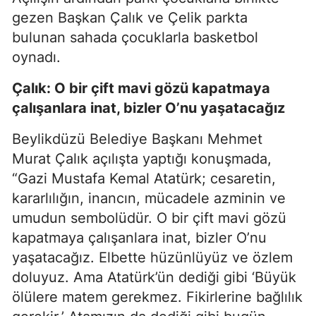
gezen Başkan Çalık ve Çelik parkta
bulunan sahada çocuklarla basketbol
oynadı.
Çalık: O bir çift mavi gözü kapatmaya
çalışanlara inat, bizler O’nu yaşatacağız
Beylikdüzü Belediye Başkanı Mehmet
Murat Çalık açılışta yaptığı konuşmada,
“Gazi Mustafa Kemal Atatürk; cesaretin,
kararlılığın, inancın, mücadele azminin ve
umudun sembolüdür. O bir çift mavi gözü
kapatmaya çalışanlara inat, bizler O’nu
yaşatacağız. Elbette hüzünlüyüz ve özlem
doluyuz. Ama Atatürk’ün dediği gibi ‘Büyük
ölülere matem gerekmez. Fikirlerine bağlılık