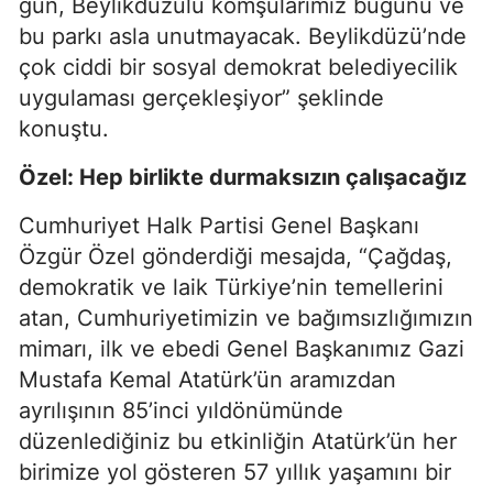
gün, Beylikdüzülü komşularımız bugünü ve
bu parkı asla unutmayacak. Beylikdüzü’nde
çok ciddi bir sosyal demokrat belediyecilik
uygulaması gerçekleşiyor” şeklinde
konuştu.
Özel: Hep birlikte durmaksızın çalışacağız
Cumhuriyet Halk Partisi Genel Başkanı
Özgür Özel gönderdiği mesajda, “Çağdaş,
demokratik ve laik Türkiye’nin temellerini
atan, Cumhuriyetimizin ve bağımsızlığımızın
mimarı, ilk ve ebedi Genel Başkanımız Gazi
Mustafa Kemal Atatürk’ün aramızdan
ayrılışının 85’inci yıldönümünde
düzenlediğiniz bu etkinliğin Atatürk’ün her
birimize yol gösteren 57 yıllık yaşamını bir