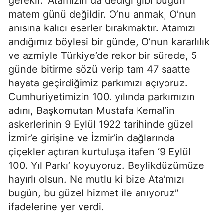
gerekir.’ Atamızın da dediği gibi bugün
matem günü değildir. O’nu anmak, O’nun
anısına kalıcı eserler bırakmaktır. Atamızı
andığımız böylesi bir günde, O’nun kararlılık
ve azmiyle Türkiye’de rekor bir sürede, 5
günde bitirme sözü verip tam 47 saatte
hayata geçirdiğimiz parkımızı açıyoruz.
Cumhuriyetimizin 100. yılında parkımızın
adını, Başkomutan Mustafa Kemal’in
askerlerinin 9 Eylül 1922 tarihinde güzel
İzmir’e girişine ve İzmir’in dağlarında
çiçekler açtıran kurtuluşa itafen ‘9 Eylül
100. Yıl Parkı’ koyuyoruz. Beylikdüzümüze
hayırlı olsun. Ne mutlu ki bize Ata’mızı
bugün, bu güzel hizmet ile anıyoruz”
ifadelerine yer verdi.