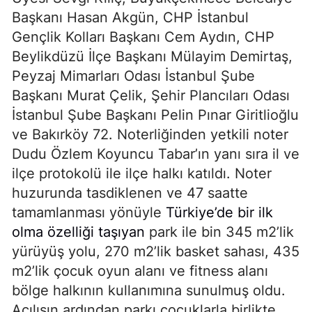
Başkanı Hasan Akgün, CHP İstanbul
Gençlik Kolları Başkanı Cem Aydın, CHP
Beylikdüzü İlçe Başkanı Mülayim Demirtaş,
Peyzaj Mimarları Odası İstanbul Şube
Başkanı Murat Çelik, Şehir Plancıları Odası
İstanbul Şube Başkanı Pelin Pınar Giritlioğlu
ve Bakırköy 72. Noterliğinden yetkili noter
Dudu Özlem Koyuncu Tabar’ın yanı sıra il ve
ilçe protokolü ile ilçe halkı katıldı. Noter
huzurunda tasdiklenen ve 47 saatte
tamamlanması yönüyle
Türkiye’de bir ilk
olma özelliği taşıyan
park ile bin 345 m2’lik
yürüyüş yolu, 270 m2’lik basket sahası, 435
m2’lik çocuk oyun alanı ve fitness alanı
bölge halkının kullanımına sunulmuş oldu.
Açılışın ardından parkı çocuklarla birlikte