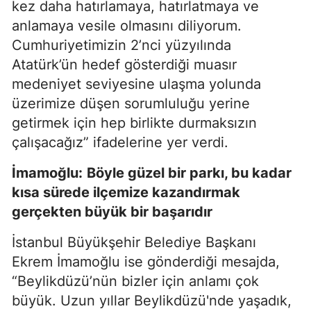
kez daha hatırlamaya, hatırlatmaya ve
anlamaya vesile olmasını diliyorum.
Cumhuriyetimizin 2’nci yüzyılında
Atatürk’ün hedef gösterdiği muasır
medeniyet seviyesine ulaşma yolunda
üzerimize düşen sorumluluğu yerine
getirmek için hep birlikte durmaksızın
çalışacağız” ifadelerine yer verdi.
İmamoğlu:
Böyle güzel bir parkı, bu kadar
kısa sürede ilçemize kazandırmak
gerçekten büyük bir başarıdır
İstanbul Büyükşehir Belediye Başkanı
Ekrem İmamoğlu ise gönderdiği mesajda,
“Beylikdüzü’nün bizler için anlamı çok
büyük. Uzun yıllar Beylikdüzü'nde yaşadık,