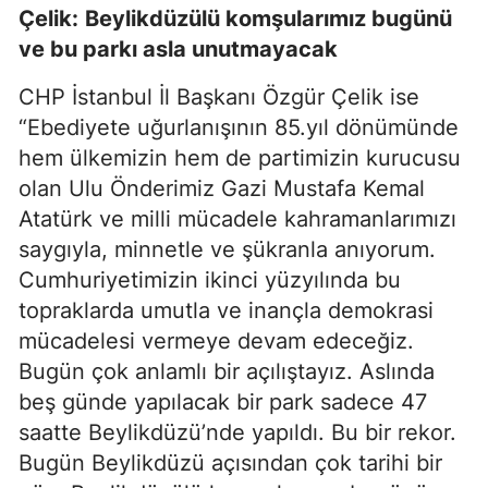
Çelik:
Beylikdüzülü komşularımız bugünü
ve bu parkı asla unutmayacak
CHP İstanbul İl Başkanı Özgür Çelik ise
“Ebediyete uğurlanışının 85.yıl dönümünde
hem ülkemizin hem de partimizin kurucusu
olan Ulu Önderimiz Gazi Mustafa Kemal
Atatürk ve milli mücadele kahramanlarımızı
saygıyla, minnetle ve şükranla anıyorum.
Cumhuriyetimizin ikinci yüzyılında bu
topraklarda umutla ve inançla demokrasi
mücadelesi vermeye devam edeceğiz.
Bugün çok anlamlı bir açılıştayız. Aslında
beş günde yapılacak bir park sadece 47
saatte Beylikdüzü’nde yapıldı. Bu bir rekor.
Bugün Beylikdüzü açısından çok tarihi bir