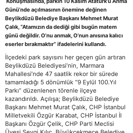
Konuşmasında, parkın 10 Kasım Atatürk’ü Anma
Günü’nde açılmasının önemine değinen
Beylikdüzü Belediye Başkanı Mehmet Murat
Çalık, “Atamızın da dediği gibi bugün matem
günü değildir. O’nu anmak, O’nun anısına kalıcı
eserler bırakmaktır” ifadelerini kullandı.
İlçedeki park sayısını her geçen gün artıran
Beylikdüzü Belediyesi’nin, Marmara
Mahallesi’nde 47 saatlik rekor bir sürede
tamamladığı 5 dönümlük “9 Eylül 100.Yıl
Parkı” düzenlenen törenle ilçeye
kazandırıldı. Açılışa; Beylikdüzü Belediye
Başkanı Mehmet Murat Çalık, CHP İstanbul
Milletvekili Özgür Karabat, CHP İstanbul İl
Başkanı Özgür Çelik, CHP Parti Meclisi
Üyesi Sevgi Kılıç, Büyükçekmece Belediye