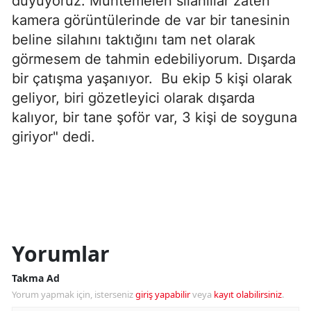
duyuyoruz. Muhtemelen silahlılar zaten
kamera görüntülerinde de var bir tanesinin
beline silahını taktığını tam net olarak
görmesem de tahmin edebiliyorum. Dışarda
bir çatışma yaşanıyor. Bu ekip 5 kişi olarak
geliyor, biri gözetleyici olarak dışarda
kalıyor, bir tane şoför var, 3 kişi de soyguna
giriyor" dedi.
Yorumlar
Takma Ad
Yorum yapmak için, isterseniz
giriş yapabilir
veya
kayıt olabilirsiniz
.