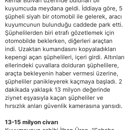
Kemal Bulvarı üzerinde bulunan bir
kuyumcuda meydana geldi. İddiaya göre, 5
şüpheli siyah bir otomobil ile gelerek, aracı
kuyumcunun bulunduğu caddede park etti.
Şüphelilerden biri etrafı gözetlemek için
otomobilde beklerken, diğerleri araçtan
indi. Uzaktan kumandasını kopyaladıkları
kepengi açan şüphelileri, içeri girdi. Altınları
ellerindeki çuvallara dolduran şüphelilere,
araçta bekleyenin haber vermesi üzerine,
şüpheliler panikleyerek kaçmaya başladı. 2
dakikada yaklaşık 13 milyon değerinde
ziynet eşyasıyla kaçan şüpheliler ve
hırsızlık anları güvenlik kamerasına yansıdı.
13-15 milyon civarı