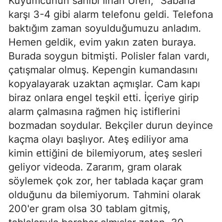
Kuyumcunun sahibi İlhan Üren, "Sabaha
karşı 3-4 gibi alarm telefonu geldi. Telefona
baktığım zaman soyulduğumuzu anladım.
Hemen geldik, evim yakın zaten buraya.
Burada soygun bitmişti. Polisler falan vardı,
çatışmalar olmuş. Kepengin kumandasını
kopyalayarak uzaktan açmışlar. Cam kapı
biraz onlara engel teşkil etti. İçeriye girip
alarm çalmasına rağmen hiç istiflerini
bozmadan soydular. Bekçiler durun deyince
kaçma olayı başlıyor. Ateş ediliyor ama
kimin ettiğini de bilemiyorum, ateş sesleri
geliyor videoda. Zararım, gram olarak
söylemek çok zor, her tablada kaçar gram
olduğunu da bilemiyorum. Tahmini olarak
200'er gram olsa 30 tablam gitmiş,