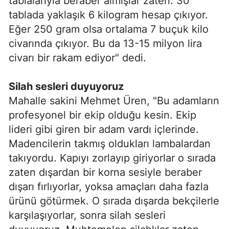
tablalarıyla beraber almışlar zaten. 30
tablada yaklaşık 6 kilogram hesap çıkıyor.
Eğer 250 gram olsa ortalama 7 buçuk kilo
civarında çıkıyor. Bu da 13-15 milyon lira
civarı bir rakam ediyor" dedi.
Silah sesleri duyuyoruz
Mahalle sakini Mehmet Üren, "Bu adamların
profesyonel bir ekip olduğu kesin. Ekip
lideri gibi giren bir adam vardı içlerinde.
Madencilerin takmış oldukları lambalardan
takıyordu. Kapıyı zorlayıp giriyorlar o sırada
zaten dışardan bir korna sesiyle beraber
dışarı fırlıyorlar, yoksa amaçları daha fazla
ürünü götürmek. O sırada dışarda bekçilerle
karşılaşıyorlar, sonra silah sesleri