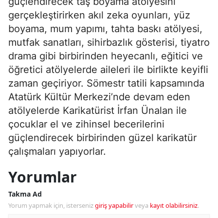
güçlendirecek taş boyama atölyesini
gerçekleştirirken akıl zeka oyunları, yüz
boyama, mum yapımı, tahta baskı atölyesi,
mutfak sanatları, sihirbazlık gösterisi, tiyatro
drama gibi birbirinden heyecanlı, eğitici ve
öğretici atölyelerde aileleri ile birlikte keyifli
zaman geçiriyor. Sömestr tatili kapsamında
Atatürk Kültür Merkezi’nde devam eden
atölyelerde Karikatürist İrfan Ünalan ile
çocuklar el ve zihinsel becerilerini
güçlendirecek birbirinden güzel karikatür
çalışmaları yapıyorlar.
Yorumlar
Takma Ad
Yorum yapmak için, isterseniz
giriş yapabilir
veya
kayıt olabilirsiniz
.