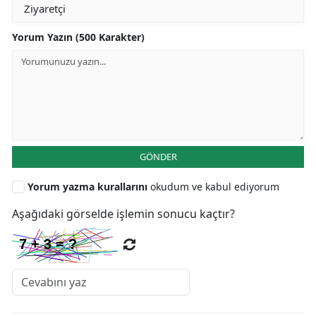
Yorum Yazın (500 Karakter)
GÖNDER
Yorum yazma kurallarını
okudum ve kabul ediyorum
Aşağıdaki görselde işlemin sonucu kaçtır?