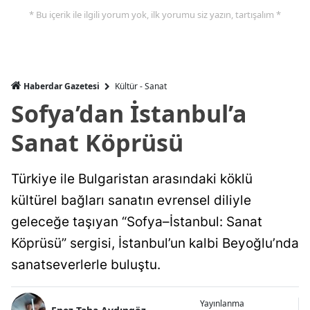
* Bu içerik ile ilgili yorum yok, ilk yorumu siz yazın, tartışalım *
Haberdar Gazetesi
Kültür - Sanat
Sofya’dan İstanbul’a
Sanat Köprüsü
Türkiye ile Bulgaristan arasındaki köklü
kültürel bağları sanatın evrensel diliyle
geleceğe taşıyan “Sofya–İstanbul: Sanat
Köprüsü” sergisi, İstanbul’un kalbi Beyoğlu’nda
sanatseverlerle buluştu.
Yayınlanma