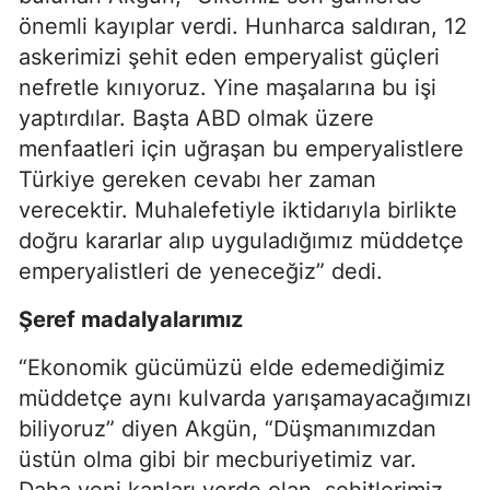
önemli kayıplar verdi. Hunharca saldıran, 12
askerimizi şehit eden emperyalist güçleri
nefretle kınıyoruz. Yine maşalarına bu işi
yaptırdılar. Başta ABD olmak üzere
menfaatleri için uğraşan bu emperyalistlere
Türkiye gereken cevabı her zaman
verecektir. Muhalefetiyle iktidarıyla birlikte
doğru kararlar alıp uyguladığımız müddetçe
emperyalistleri de yeneceğiz” dedi.
Şeref madalyalarımız
“Ekonomik gücümüzü elde edemediğimiz
müddetçe aynı kulvarda yarışamayacağımızı
biliyoruz” diyen Akgün, “Düşmanımızdan
üstün olma gibi bir mecburiyetimiz var.
Daha yeni kanları yerde olan, şehitlerimiz