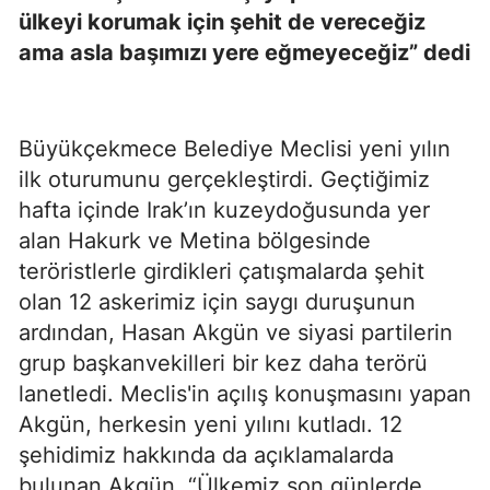
ülkeyi korumak için şehit de vereceğiz
ama asla başımızı yere eğmeyeceğiz” dedi
Büyükçekmece Belediye Meclisi yeni yılın
ilk oturumunu gerçekleştirdi. Geçtiğimiz
hafta içinde
Irak’ın kuzeydoğusunda yer
alan Hakurk ve Metina bölgesinde
teröristlerle girdikleri çatışmalarda şehit
olan 12 askerimiz için saygı duruşunun
ardından, Hasan
Akgün ve siyasi partilerin
grup başkanvekilleri bir kez daha terörü
lanetledi. Meclis'in açılış konuşmasını yapan
Akgün, herkesin yeni yılını kutladı. 12
şehidimiz hakkında da açıklamalarda
bulunan Akgün, “Ülkemiz son günlerde