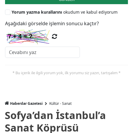
Yorum yazma kurallarını
okudum ve kabul ediyorum
Aşağıdaki görselde işlemin sonucu kaçtır?
* Bu içerik ile ilgili yorum yok, ilk yorumu siz yazın, tartışalım *
Haberdar Gazetesi
Kültür - Sanat
Sofya’dan İstanbul’a
Sanat Köprüsü