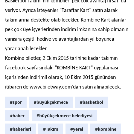
Basketbol Takımı'nın kombileri pek çok avantaj fırsatı da
veriyor. Ayrıca isteyenler "Taraftar Kart" satın alarak
takımlarına destekte olabilecekler. Kombine Kart alanlar
pek çok üye işyerlerinden indirim imkanına sahip olmanın
yanısıra çeşitli hediye ve avantajlardan yıl boyunca
yararlanabilecekler.
Kombine biletler, 2 Ekim 2015 tarihine kadar takımın
facebook sayfasındaki "KOMBİNE KART" uygulaması
içerisinden indirimli olarak, 10 Ekim 2015 gününden
itibaren de www.biletway.com'dan satın alınabilecek.
#spor
#büyükçekmece
#basketbol
#haber
#büyükçekmece belediyesi
#haberleri
#Takım
#yerel
#kombine