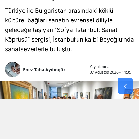
Türkiye ile Bulgaristan arasındaki köklü
kültürel bağları sanatın evrensel diliyle
geleceğe taşıyan “Sofya–İstanbul: Sanat
Köprüsü” sergisi, İstanbul’un kalbi Beyoğlu’nda
sanatseverlerle buluştu.
Yayınlanma
Enez Taha Aydıngöz
07 Ağustos 2026 - 14:35