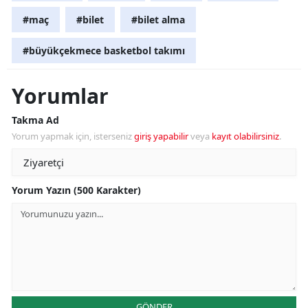
#maç
#bilet
#bilet alma
#büyükçekmece basketbol takımı
Yorumlar
Takma Ad
Yorum yapmak için, isterseniz
giriş yapabilir
veya
kayıt olabilirsiniz
.
Yorum Yazın (500 Karakter)
GÖNDER