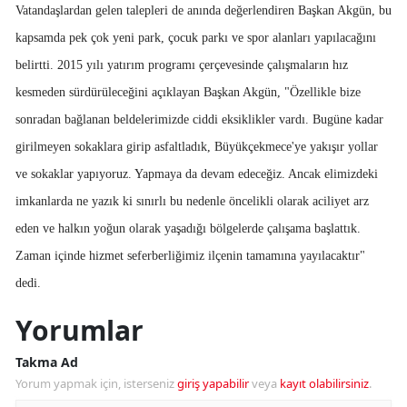
Vatandaşlardan gelen talepleri de anında değerlendiren Başkan Akgün, bu
kapsamda pek çok yeni park, çocuk parkı ve spor alanları yapılacağını
belirtti. 2015 yılı yatırım programı çerçevesinde çalışmaların hız
kesmeden sürdürüleceğini açıklayan Başkan Akgün, "Özellikle bize
sonradan bağlanan beldelerimizde ciddi eksiklikler vardı. Bugüne kadar
girilmeyen sokaklara girip asfaltladık, Büyükçekmece'ye yakışır yollar
ve sokaklar yapıyoruz. Yapmaya da devam edeceğiz. Ancak elimizdeki
imkanlarda ne yazık ki sınırlı bu nedenle öncelikli olarak aciliyet arz
eden ve halkın yoğun olarak yaşadığı bölgelerde çalışama başlattık.
Zaman içinde hizmet seferberliğimiz ilçenin tamamına yayılacaktır"
dedi.
Yorumlar
Takma Ad
Yorum yapmak için, isterseniz
giriş yapabilir
veya
kayıt olabilirsiniz
.