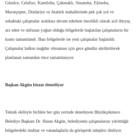
Güzelce, Celaliye, Kamiloba, Çakmaklı, Sinanoba, Ekinoba,
Muratçeşme, Dizdariye ve Atatürk mahallerinde pek çok yol ve
sokaktaki çalışmalar aralıksız devam ederken öncelikli olarak acil ihtiyaç
arz eden ve nüfusun yoğun olduğu bölgelerde başlatılan çalışmaların bir
kısmı tamamlandı. Bazı bölgelerde ise yeni çalışmalar başlatıldı.
Çalışmalar halkın mağdur olmaması için gece gündüz sürdürülerek
planlanan zamandan önce tamamlanıyor.
Başkan Akgün bizzat denetliyor
Teknik ekibiyle birlikte her gün yerinde denetleyen Büyükçekmece
Belediye Başkanı Dr. Hasan Akgün, belediyenin çalışmalarını yürüttüğü
bölgelerdeki muhtar ve vatandaşlarla da görüşerek talepleri dinliyor.