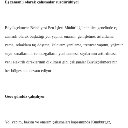
Eş zamanlı olarak çalışmalar sürdürülüyor
Büyükçekmece Belediyesi Fen İşleri Müdürlüğü'nün ilçe genelinde eş
zamanlı olarak başlattığı yol yapım, onarım, genişletme, asfaltlama,
yama, sokaklara taş döşeme, kaldırım yenileme, tretuvar yapımı, yağmur
suyu kanallarının ve mazgalların yenilenmesi, sayılarının arttırılması,
yeni elektrik direklerinin dikilmesi gibi çalışmalar Büyükçekmece'nin
her bölgesinde devam ediyor.
Gece gündüz çalışılıyor
Yol yapım, bakım ve onarım çalışmaları kapsamında Kumburgaz,