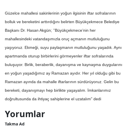
Güzelce mahallesi sakinlerinin yoğun ilgisinin iftar sofralarının
bolluk ve bereketini arttırdığını belirten Büyükçekmece Belediye
Başkanı Dr. Hasan Akgün; ’’Büyükçekmece’nin her
mahallesindeki vatandaşımızla oruç açmanın mutluluğunu
yaşıyoruz. Ekmeği, suyu paylaşmanın mutluluğunu yaşadık. Aynı
apartmanda oturup birbirlerini görmeyenler iftar sofralarında
buluşuyor. Birlik, beraberlik, dayanışma ve kaynaşma duygularını
en yoğun yaşadığımız ay Ramazan ayıdır. Her yıl olduğu gibi bu
Ramazan ayında da mahalle iftarlarının sürdürüyoruz. Gelin bu
bereketi, dayanışmayı hep birlikte yaşayalım. İmkanlarımız
doğrultusunda da ihtiyaç sahiplerine el uzatalım" dedi
Yorumlar
Takma Ad