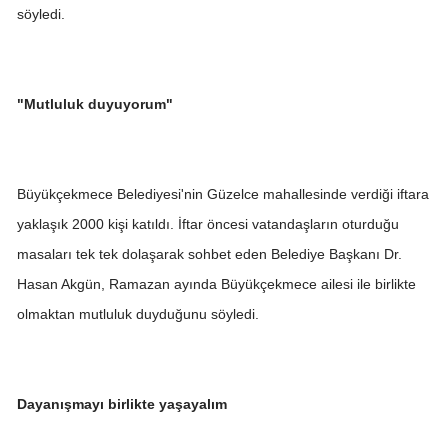
söyledi.
"Mutluluk duyuyorum"
Büyükçekmece Belediyesi'nin Güzelce mahallesinde verdiği iftara
yaklaşık 2000 kişi katıldı. İftar öncesi vatandaşların oturduğu
masaları tek tek dolaşarak sohbet eden Belediye Başkanı Dr.
Hasan Akgün, Ramazan ayında Büyükçekmece ailesi ile birlikte
olmaktan mutluluk duyduğunu söyledi.
Dayanışmayı birlikte yaşayalım