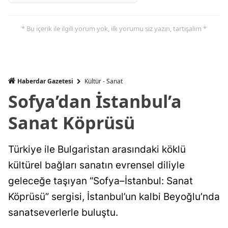
* Bu içerik ile ilgili yorum yok, ilk yorumu siz yazın, tartışalım *
Haberdar Gazetesi
Kültür - Sanat
Sofya’dan İstanbul’a
Sanat Köprüsü
Türkiye ile Bulgaristan arasındaki köklü
kültürel bağları sanatın evrensel diliyle
geleceğe taşıyan “Sofya–İstanbul: Sanat
Köprüsü” sergisi, İstanbul’un kalbi Beyoğlu’nda
sanatseverlerle buluştu.