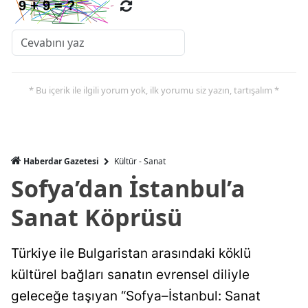
* Bu içerik ile ilgili yorum yok, ilk yorumu siz yazın, tartışalım *
Haberdar Gazetesi
Kültür - Sanat
Sofya’dan İstanbul’a
Sanat Köprüsü
Türkiye ile Bulgaristan arasındaki köklü
kültürel bağları sanatın evrensel diliyle
geleceğe taşıyan “Sofya–İstanbul: Sanat