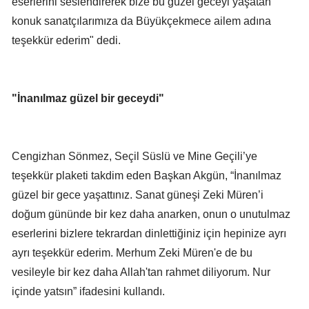
eserlerini seslendirerek bize bu güzel geceyi yaşatan
konuk sanatçılarımıza da Büyükçekmece ailem adına
teşekkür ederim" dedi.
"İnanılmaz güzel bir geceydi"
Cengizhan Sönmez, Seçil Süslü ve Mine Geçili’ye
teşekkür plaketi takdim eden Başkan Akgün, “İnanılmaz
güzel bir gece yaşattınız. Sanat güneşi Zeki Müren’i
doğum gününde bir kez daha anarken, onun o unutulmaz
eserlerini bizlere tekrardan dinlettiğiniz için hepinize ayrı
ayrı teşekkür ederim. Merhum Zeki Müren'e de bu
vesileyle bir kez daha Allah'tan rahmet diliyorum. Nur
içinde yatsın” ifadesini kullandı.