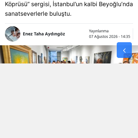
Köprüsü” sergisi, İstanbul’un kalbi Beyoğlu’nda
sanatseverlerle buluştu.
Yayınlanma
Enez Taha Aydıngöz
07 Ağustos 2026 - 14:35