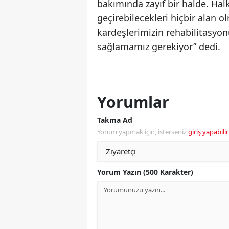
bakımında zayıf bir halde. Ha
geçirebilecekleri hiçbir alan o
kardeşlerimizin rehabilitasyonu
sağlamamız gerekiyor” dedi.
Yorumlar
Takma Ad
Yorum yapmak için, isterseniz
giriş yapabilir
Yorum Yazın (500 Karakter)