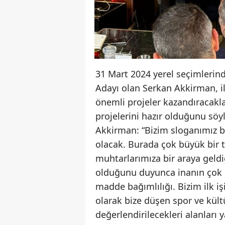
31 Mart 2024 yerel seçimlerin
Adayı olan Serkan Akkirman, il
önemli projeler kazandıracakla
projelerini hazır olduğunu söy
Akkirman: “Bizim sloganımız b
olacak. Burada çok büyük bir t
muhtarlarımıza bir araya geld
olduğunu duyunca inanın çok 
madde bağımlılığı. Bizim ilk i
olarak bize düşen spor ve kült
değerlendirilecekleri alanları 