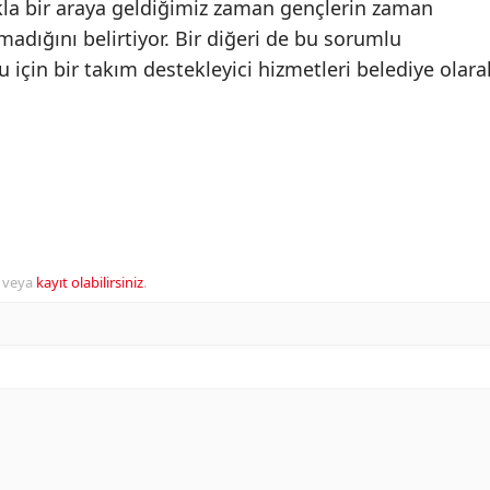
lkla bir araya geldiğimiz zaman gençlerin zaman
lmadığını belirtiyor. Bir diğeri de bu sorumlu
 için bir takım destekleyici hizmetleri belediye olara
veya
kayıt olabilirsiniz
.