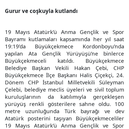
Gurur ve coşkuyla kutlandı
19 Mayıs Atatürk’ü Anma Gençlik ve Spor
Bayramı kutlamaları kapsamında her yıl saat
19:19’da Büyükçekmece Kordonboyu’nda
yapılan Ata Gençlik Yürüyüşü’ne binlerce
Büyükçekmeceli katıldı. Büyükçekmece
Belediye Başkan Vekili Hakan Çebi, CHP
Büyükçekmece İlçe Başkanı Halis Çiçekçi, 24.
Dönem CHP İstanbul Milletvekili Süleyman
Çelebi, belediye meclis üyeleri ve sivil toplum
kuruluşlarının da katılımıyla gerçekleşen
yürüyüş renkli gösterilere sahne oldu. 100
metre uzunluğunda Türk bayrağı ve dev
Atatürk posterini taşıyan Büyükçekmeceliler
19 Mayıs Atatürk’ü Anma Gençlik ve Spor