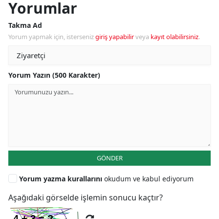
Yorumlar
Takma Ad
Yorum yapmak için, isterseniz
giriş yapabilir
veya
kayıt olabilirsiniz
.
Yorum Yazın (500 Karakter)
GÖNDER
Yorum yazma kurallarını
okudum ve kabul ediyorum
Aşağıdaki görselde işlemin sonucu kaçtır?