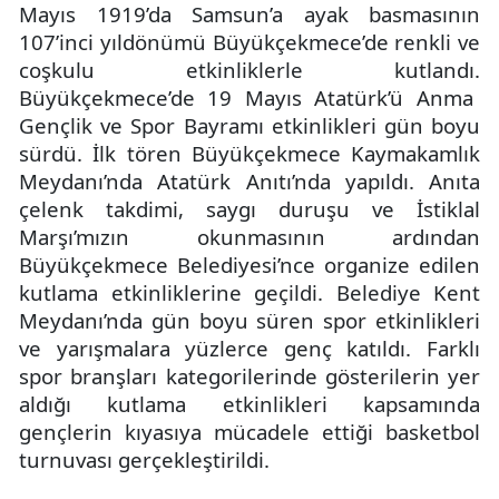
Mayıs 1919’da Samsun’a ayak basmasının
107’inci yıldönümü Büyükçekmece’de renkli ve
coşkulu etkinliklerle kutlandı.
Büyükçekmece’de 19 Mayıs Atatürk’ü Anma
Gençlik ve Spor Bayramı etkinlikleri gün boyu
sürdü. İlk tören Büyükçekmece Kaymakamlık
Meydanı’nda Atatürk Anıtı’nda yapıldı. Anıta
çelenk takdimi, saygı duruşu ve İstiklal
Marşı’mızın okunmasının ardından
Büyükçekmece Belediyesi’nce organize edilen
kutlama etkinliklerine geçildi. Belediye Kent
Meydanı’nda gün boyu süren spor etkinlikleri
ve yarışmalara yüzlerce genç katıldı. Farklı
spor branşları kategorilerinde gösterilerin yer
aldığı kutlama etkinlikleri kapsamında
gençlerin kıyasıya mücadele ettiği basketbol
turnuvası gerçekleştirildi.