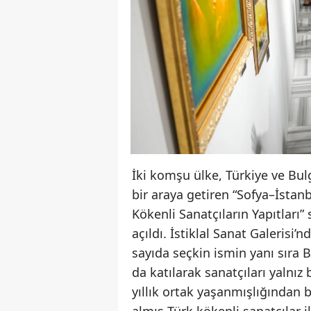
İki komşu ülke, Türkiye ve Bulg
bir araya getiren “Sofya–İstanb
Kökenli Sanatçıların Yapıtları”
açıldı. İstiklal Sanat Galerisi
sayıda seçkin ismin yanı sıra
da katılarak sanatçıları yalnız
yıllık ortak yaşanmışlığından