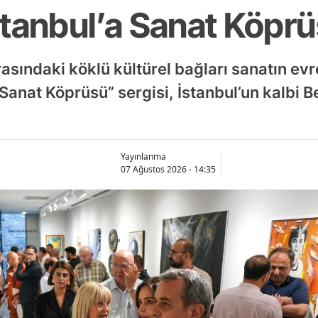
stanbul’a Sanat Köpr
rasındaki köklü kültürel bağları sanatın evr
 Sanat Köprüsü” sergisi, İstanbul’un kalbi 
Yayınlanma
07 Ağustos 2026 - 14:35