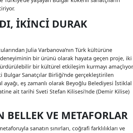
le Türkiye’de yaşayan Bulgar kökenli sanatçıların
iriyor.
DI, İKİNCİ DURAK
ularından Julia Varbanova’nın Türk kültürüne
deneyiminin bir ürünü olarak hayata geçen proje, iki
ürdürülebilir bir kültürel etkileşim kurmayı amaçlıyor
i Bulgar Sanatçılar Birliği’nde gerçekleştirilen
l ayağı, eş zamanlı olarak Beyoğlu Belediyesi İstiklal
ine ait tarihi Sveti Stefan Kilisesi’nde (Demir Kilise)
N BELLEK VE METAFORLAR
etaforuyla sanatın sınırları, coğrafi farklılıkları ve