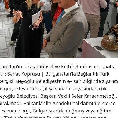
aristan’ın ortak tarihsel ve kültürel mirasını sanatla
ul: Sanat Köprüsü | Bulgaristan’la Bağlantılı Türk
 sergisi, Beyoğlu Belediyesi’nin ev sahipliğinde ziyaret
’nde gerçekleştirilen açılışa sanat dünyasından çok
 Beyoğlu Belediyesi Başkan Vekili Sefer Karaahmetoğl
 bırakmadı. Balkanlar ile Anadolu halklarının binlerce
 beslenen sergi, Bulgaristan’da doğmuş veya eğitim