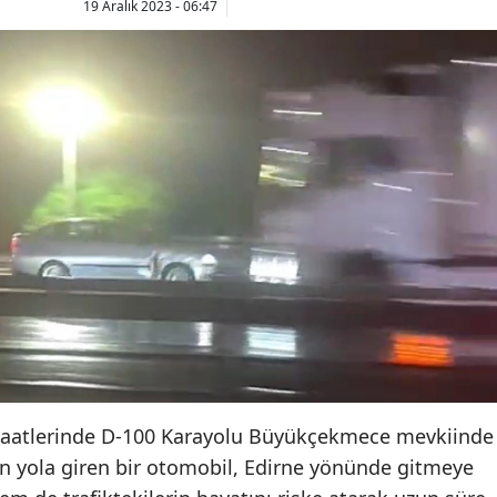
19 Aralık 2023 - 06:47
saatlerinde D-100 Karayolu Büyükçekmece mevkiinde
n yola giren bir otomobil, Edirne yönünde gitmeye