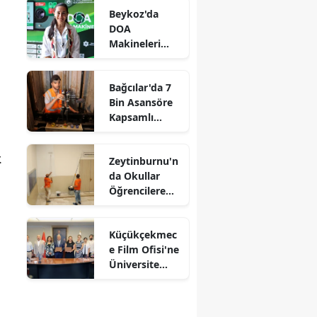
Beykoz'da
DOA
Makineleri
Yaygınlaşıyor
Bağcılar'da 7
Bin Asansöre
Kapsamlı
Denetim
.
Zeytinburnu'n
da Okullar
Öğrencilere
Hazırlanıyor
Küçükçekmec
e Film Ofisi'ne
Üniversite
Desteği