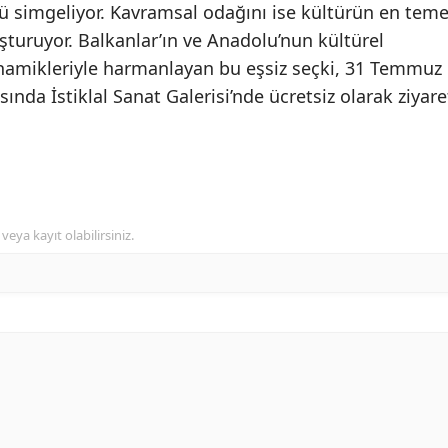
nü simgeliyor. Kavramsal odağını ise kültürün en teme
uşturuyor. Balkanlar’ın ve Anadolu’nun kültürel
inamikleriyle harmanlayan bu eşsiz seçki, 31 Temmuz
sında İstiklal Sanat Galerisi’nde ücretsiz olarak ziyare
veya kayıt olabilirsiniz.