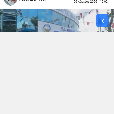
06 Ağustos 2026 - 12:02
Küçükçekmece Cumhuriyet Başsavcılığı
tarafından Avcılar Belediyesine yönelik
yürütülen ‘yolsuzluk’ soruşturması
kapsamında, 2022 yılında Avcılar’da farklı