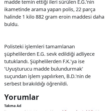
madde temin ettiği ileri sürülen E.G.'nin
ikametinde arama yapan polis, 22 parça
halinde 1 kilo 882 gram eroin maddesi daha
buldu.
Polisteki işlemleri tamamlanan
şüphelilerden E.G. sevk edildiği adliyece
tutuklandı. Şüphelilerden F.K.'ya ise
'Uyuşturucu madde bulundurmak'
suçundan işlem yapılırken, B.D.'nin de
serbest bırakıldığı öğrenildi.
Yorumlar
Takma Ad