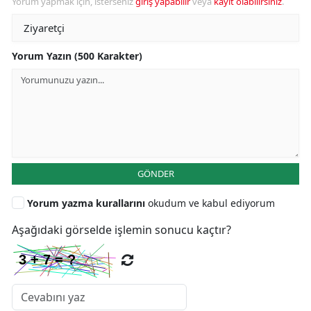
Yorum yapmak için, isterseniz
giriş yapabilir
veya
kayıt olabilirsiniz
.
Yorum Yazın (500 Karakter)
GÖNDER
Yorum yazma kurallarını
okudum ve kabul ediyorum
Aşağıdaki görselde işlemin sonucu kaçtır?