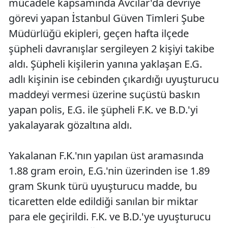
mücadele kapsamında Avcılar'da devriye
görevi yapan İstanbul Güven Timleri Şube
Müdürlüğü ekipleri, geçen hafta ilçede
şüpheli davranışlar sergileyen 2 kişiyi takibe
aldı. Şüpheli kişilerin yanına yaklaşan E.G.
adlı kişinin ise cebinden çıkardığı uyuşturucu
maddeyi vermesi üzerine suçüstü baskın
yapan polis, E.G. ile şüpheli F.K. ve B.D.'yi
yakalayarak gözaltına aldı.
Yakalanan F.K.'nın yapılan üst aramasında
1.88 gram eroin, E.G.'nin üzerinden ise 1.89
gram Skunk türü uyuşturucu madde, bu
ticaretten elde edildiği sanılan bir miktar
para ele geçirildi. F.K. ve B.D.'ye uyuşturucu