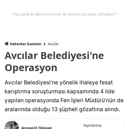
* Bu içerik ile ilgili yorum yok, ilk yorumu siz yazın, tartışalım *
Haberdar Gazetesi
Avcılar
Avcılar Belediyesi'ne
Operasyon
Avcılar Belediyesi’ne yönelik ihaleye fesat
karıştırma soruşturması kapsamında 4 ilde
yapılan operasyonda Fen İşleri Müdürü’nün de
aralarında olduğu 13 şüpheli gözaltına alındı.
Yayınlanma
Ayşegül Dilaver