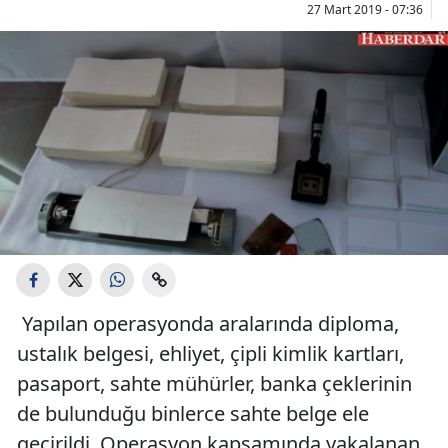
27 Mart 2019 - 07:36
Yapılan operasyonda aralarında diploma,
ustalık belgesi, ehliyet, çipli kimlik kartları,
pasaport, sahte mühürler, banka çeklerinin
de bulunduğu binlerce sahte belge ele
geçirildi. Operasyon kapsamında yakalanan