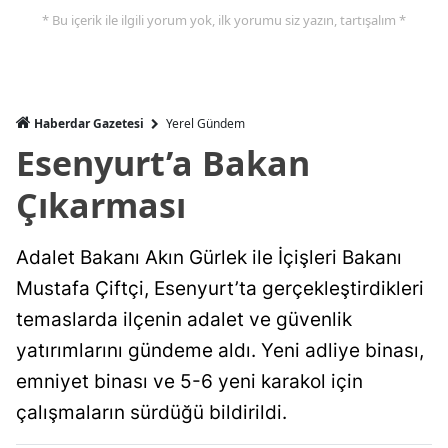
* Bu içerik ile ilgili yorum yok, ilk yorumu siz yazın, tartışalım *
Haberdar Gazetesi
Yerel Gündem
Esenyurt’a Bakan
Çıkarması
Adalet Bakanı Akın Gürlek ile İçişleri Bakanı
Mustafa Çiftçi, Esenyurt’ta gerçekleştirdikleri
temaslarda ilçenin adalet ve güvenlik
yatırımlarını gündeme aldı. Yeni adliye binası,
emniyet binası ve 5-6 yeni karakol için
çalışmaların sürdüğü bildirildi.