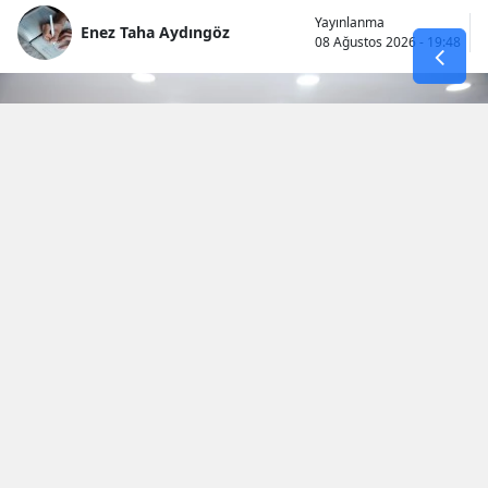
Yayınlanma
Enez Taha Aydıngöz
08 Ağustos 2026 - 19:48
İstanbul’un nüfus yoğunluğu en yüksek