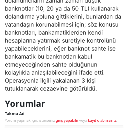
dolandırıcıların zaman zaman düşük
banknotlar (10, 20 ya da 50 TL) kullanarak
dolandırma yoluna gittiklerini, bunlardan da
vatandaşın korunabilmesi için; söz konusu
banknotları, bankamatiklerden kendi
hesaplarına yatırmak suretiyle kontrolünü
yapabileceklerini, eğer banknot sahte ise
bankamatik bu banknotları kabul
etmeyeceğinden sahte olduğunun
kolaylıkla anlaşılabileceğini ifade etti.
Operasyonla ilgili yakalanan 3 kişi
tutuklanarak cezaevine götürüldü.
Yorumlar
Takma Ad
Yorum yapmak için, isterseniz
giriş yapabilir
veya
kayıt olabilirsiniz
.