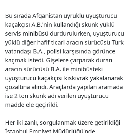
Bu sırada Afganistan uyruklu uyuşturucu
kaçakçısı A.B.'nin kullandığı skunk yüklü
servis minibüsü durdurulurken, uyuşturucu
yüklü diğer hafif ticari aracın sürücüsü Türk
vatandaşı B.A., polisi karşısında görünce
kaçmak istedi. Gişelere çarparak duran
aracın sürücüsü B.A. ile minibüsteki
uyuşturucu kaçakçısı kıskıvrak yakalanarak
gözaltına alındı. Araçlarda yapılan aramada
ise 2 ton skunk adı verilen uyuşturucu
madde ele geçirildi.
Her iki zanlı, sorgulanmak üzere getirildiği
İstanbul Emniyet Müdürlüğü'nde,