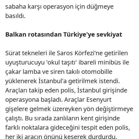
sabaha karşı operasyon için düğmeye
basıldı.
Balkan rotasından Türkiye'ye sevkiyat
Sürat tekneleri ile Saros Körfezi'ne getirilen
uyuşturucuyu 'okul taşıtı' ibareli minibüs ile
çakar lamba ve siren takılı otomobille
yüklenerek İstanbul'a getirilmek istendi.
Araçları takip eden polis, İstanbul girişinde
operasyona başladı. Araçlar Esenyurt
gişelere gelmek üzereyken yön değiştirmeye
çalıştı. Bu sırada zanlıların kent girişinde
farklı noktalara gideceğini tespit eden polis,
her iki aracın önünü keserek durdurdu.