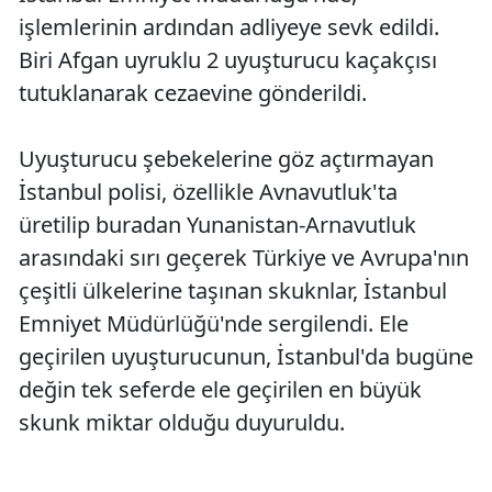
işlemlerinin ardından adliyeye sevk edildi.
Biri Afgan uyruklu 2 uyuşturucu kaçakçısı
tutuklanarak cezaevine gönderildi.
Uyuşturucu şebekelerine göz açtırmayan
İstanbul polisi, özellikle Avnavutluk'ta
üretilip buradan Yunanistan-Arnavutluk
arasındaki sırı geçerek Türkiye ve Avrupa'nın
çeşitli ülkelerine taşınan skuknlar, İstanbul
Emniyet Müdürlüğü'nde sergilendi. Ele
geçirilen uyuşturucunun, İstanbul'da bugüne
değin tek seferde ele geçirilen en büyük
skunk miktar olduğu duyuruldu.