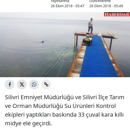
Yayınlanma
Güncellenme
26 Ekim 2018 - 05:47
26 Ekim 2018 - 05:49
Silivri Emniyet Müdürlüğü ve Silivri İlçe Tarım
ve Orman Müdürlüğü Su Ürünleri Kontrol
ekipleri yaptıkları baskında 33 çuval kara kıllı
midye ele geçirdi.