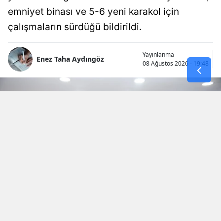
emniyet binası ve 5-6 yeni karakol için
çalışmaların sürdüğü bildirildi.
Yayınlanma
Enez Taha Aydıngöz
08 Ağustos 2026 - 19:48