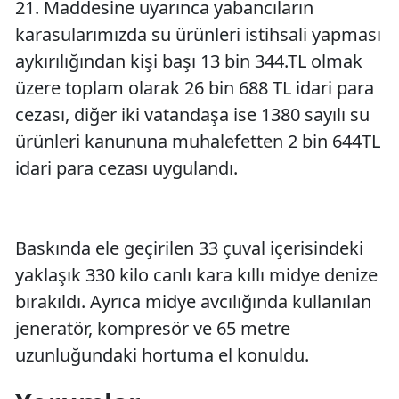
21. Maddesine uyarınca yabancıların
karasularımızda su ürünleri istihsali yapması
aykırılığından kişi başı 13 bin 344.TL olmak
üzere toplam olarak 26 bin 688 TL idari para
cezası, diğer iki vatandaşa ise 1380 sayılı su
ürünleri kanununa muhalefetten 2 bin 644TL
idari para cezası uygulandı.
Baskında ele geçirilen 33 çuval içerisindeki
yaklaşık 330 kilo canlı kara kıllı midye denize
bırakıldı. Ayrıca midye avcılığında kullanılan
jeneratör, kompresör ve 65 metre
uzunluğundaki hortuma el konuldu.