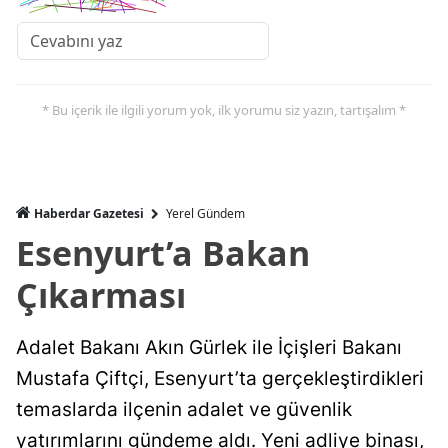
* Bu içerik ile ilgili yorum yok, ilk yorumu siz yazın, tartışalım *
Haberdar Gazetesi
Yerel Gündem
Esenyurt’a Bakan
Çıkarması
Adalet Bakanı Akın Gürlek ile İçişleri Bakanı
Mustafa Çiftçi, Esenyurt’ta gerçekleştirdikleri
temaslarda ilçenin adalet ve güvenlik
yatırımlarını gündeme aldı. Yeni adliye binası,