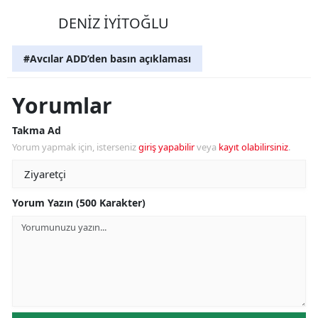
DENİZ İYİTOĞLU
#Avcılar ADD’den basın açıklaması
Yorumlar
Takma Ad
Yorum yapmak için, isterseniz
giriş yapabilir
veya
kayıt olabilirsiniz
.
Yorum Yazın (500 Karakter)