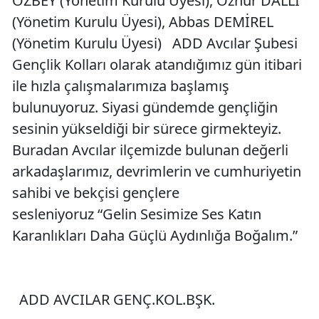
ÖZBEY (Yönetim Kurulu Üyesi), Öznur DALLI
(Yönetim Kurulu Üyesi), Abbas DEMİREL
(Yönetim Kurulu Üyesi) ADD Avcılar Şubesi
Gençlik Kolları olarak atandığımız gün itibari
ile hızla çalışmalarımıza başlamış
bulunuyoruz. Siyasi gündemde gençliğin
sesinin yükseldiği bir sürece girmekteyiz.
Buradan Avcılar ilçemizde bulunan değerli
arkadaşlarımız, devrimlerin ve cumhuriyetin
sahibi ve bekçisi gençlere
sesleniyoruz “Gelin Sesimize Ses Katın
Karanlıkları Daha Güçlü Aydınlığa Boğalım.”
ADD AVCILAR GENÇ.KOL.BŞK.