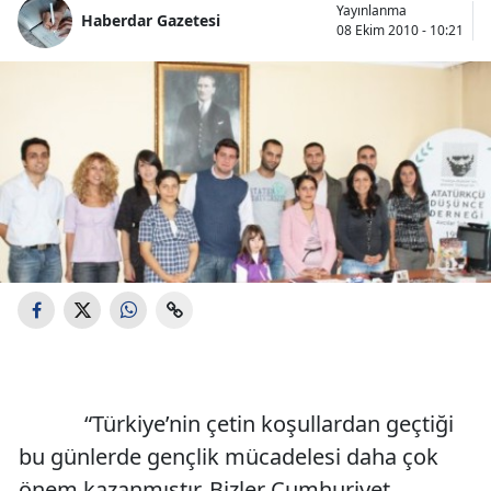
Yayınlanma
Haberdar Gazetesi
08 Ekim 2010 - 10:21
“Türkiye’nin çetin koşullardan geçtiği
bu günlerde gençlik mücadelesi daha çok
önem kazanmıştır. Bizler Cumhuriyet