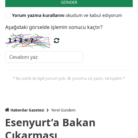
GÖNDER
Yorum yazma kurallarını
okudum ve kabul ediyorum
Aşağıdaki görselde işlemin sonucu kaçtır?
* Bu içerik ile ilgili yorum yok, ilk yorumu siz yazın, tartışalım *
Haberdar Gazetesi
Yerel Gündem
Esenyurt’a Bakan
Çıkarması