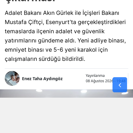
Adalet Bakanı Akın Gürlek ile İçişleri Bakanı
Mustafa Çiftçi, Esenyurt’ta gerçekleştirdikleri
temaslarda ilçenin adalet ve güvenlik
yatırımlarını gündeme aldı. Yeni adliye binası,
emniyet binası ve 5-6 yeni karakol için
çalışmaların sürdüğü bildirildi.
Yayınlanma
Enez Taha Aydıngöz
08 Ağustos 2026 - 19:48