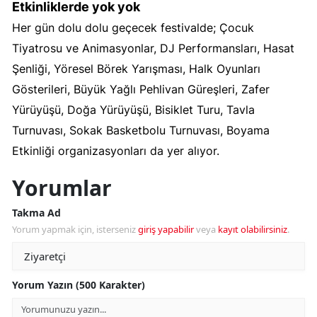
Etkinliklerde yok yok
Her gün dolu dolu geçecek festivalde; Çocuk
Tiyatrosu ve Animasyonlar, DJ Performansları, Hasat
Şenliği, Yöresel Börek Yarışması, Halk Oyunları
Gösterileri, Büyük Yağlı Pehlivan Güreşleri, Zafer
Yürüyüşü, Doğa Yürüyüşü, Bisiklet Turu, Tavla
Turnuvası, Sokak Basketbolu Turnuvası, Boyama
Etkinliği organizasyonları da yer alıyor.
Yorumlar
Takma Ad
Yorum yapmak için, isterseniz
giriş yapabilir
veya
kayıt olabilirsiniz
.
Yorum Yazın (500 Karakter)