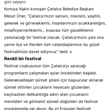
gün sayıyor.
Konuya ilişkin konuşan Çatalca Belediye Başkanı
Mesut Üner, “Çatalca'mızın sarısını, mavisini, yeşilini,
gelenek ve göreneklerini, insanlarımızın sıcakkanlılığını,
misafirperverliklerini... kısacası tüm güzelliklerini
yansıtacağı bir festival olacak. Çatalca'mızın yanı sıra
çevre ilçe ve illerden tüm vatandaşlarımızı bu güzel
festivalimize davet ediyoruz” dedi. s
Renkli bir festival
Festival coşkusunun tüm Çatalca’yı saracağı
programların çalışmaları aylar öncesinden başladı.
Gelenekselleşen sünnet şöleni için başvurular alınarak
sünnet ettirilen çocukların heyecanı gözlerden
kaçmazken delikanlılığa adım atan çocukların
mevlidleri ve görkemli sünnet düğünleri de festival
programında yer alıyor. Bu yıl Erguvan festivali