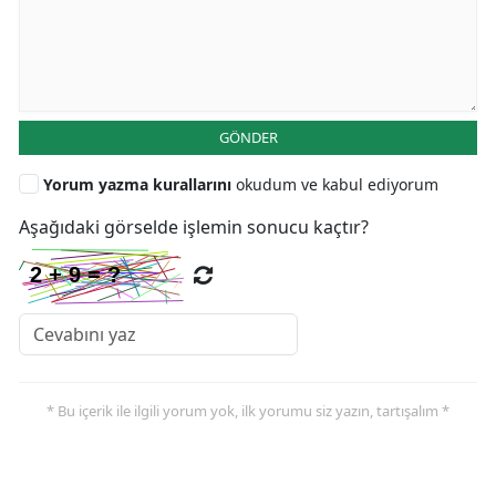
GÖNDER
Yorum yazma kurallarını
okudum ve kabul ediyorum
Aşağıdaki görselde işlemin sonucu kaçtır?
* Bu içerik ile ilgili yorum yok, ilk yorumu siz yazın, tartışalım *