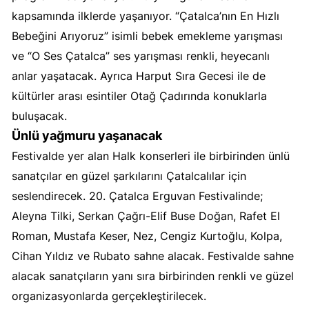
kapsamında ilklerde yaşanıyor. “Çatalca’nın En Hızlı
Bebeğini Arıyoruz” isimli bebek emekleme yarışması
ve “O Ses Çatalca” ses yarışması renkli, heyecanlı
anlar yaşatacak. Ayrıca Harput Sıra Gecesi ile de
kültürler arası esintiler Otağ Çadırında konuklarla
buluşacak.
Ünlü yağmuru yaşanacak
Festivalde yer alan Halk konserleri ile birbirinden ünlü
sanatçılar en güzel şarkılarını Çatalcalılar için
seslendirecek. 20. Çatalca Erguvan Festivalinde;
Aleyna Tilki, Serkan Çağrı-Elif Buse Doğan, Rafet El
Roman, Mustafa Keser, Nez, Cengiz Kurtoğlu, Kolpa,
Cihan Yıldız ve Rubato sahne alacak. Festivalde sahne
alacak sanatçıların yanı sıra birbirinden renkli ve güzel
organizasyonlarda gerçekleştirilecek.