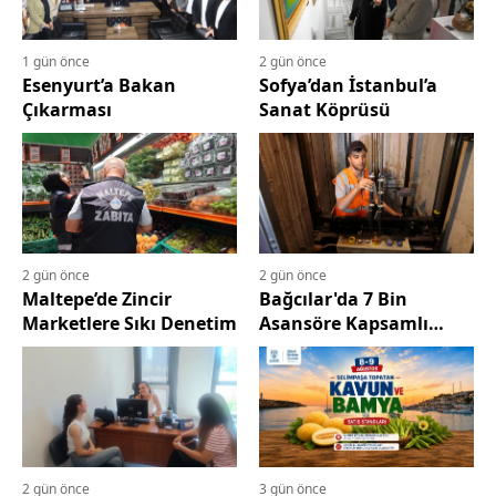
1 gün önce
2 gün önce
Esenyurt’a Bakan
Sofya’dan İstanbul’a
Çıkarması
Sanat Köprüsü
2 gün önce
2 gün önce
Maltepe’de Zincir
Bağcılar'da 7 Bin
Marketlere Sıkı Denetim
Asansöre Kapsamlı
Denetim
2 gün önce
3 gün önce