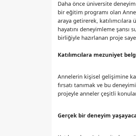
Daha önce üniversite deneyimi
bir eğitim programı olan Anne Ü
araya getirerek, katılımcılara
hayatını deneyimleme şansı sun
birliğiyle hazırlanan proje say
Katılımcılara mezuniyet belg
Annelerin kişisel gelişimine k
fırsatı tanımak ve bu deneyim
projeyle anneler çeşitli konula
Gerçek bir deneyim yaşayac