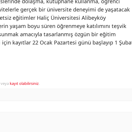
üslerinde dolaşma, kütüphane kullanma, öğrenci
ivitelerle gerçek bir üniversite deneyimi de yaşatacak
etsiz eğitimler Haliç Üniversitesi Alibeyköy
erin yaşam boyu süren öğrenmeye katılımını teşvik
r sunmak amacıyla tasarlanmış özgün bir eğitim
i için kayıtlar 22 Ocak Pazartesi günü başlayıp 1 Şuba
veya
kayıt olabilirsiniz
.