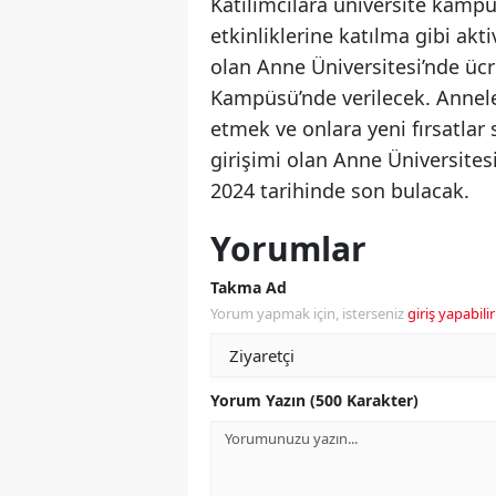
Katılımcılara üniversite kamp
etkinliklerine katılma gibi akt
olan Anne Üniversitesi’nde ücr
Kampüsü’nde verilecek. Annel
etmek ve onlara yeni fırsatla
girişimi olan Anne Üniversites
2024 tarihinde son bulacak.
Yorumlar
Takma Ad
Yorum yapmak için, isterseniz
giriş yapabilir
Yorum Yazın (500 Karakter)