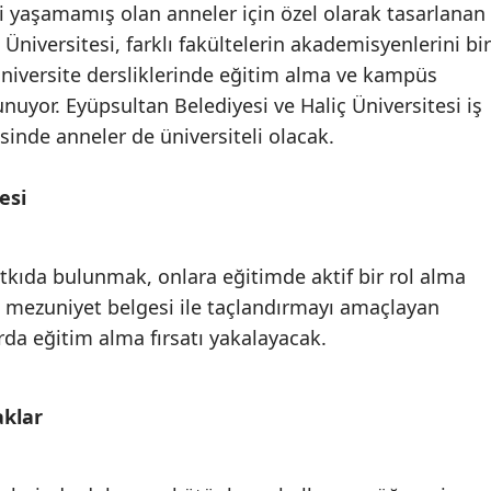
 yaşamamış olan anneler için özel olarak tasarlanan
niversitesi, farklı fakültelerin akademisyenlerini bir
 üniversite dersliklerinde eğitim alma ve kampüs
uyor. Eyüpsultan Belediyesi ve Haliç Üniversitesi iş
esinde anneler de üniversiteli olacak.
esi
atkıda bulunmak, onlara eğitimde aktif bir rol alma
i mezuniyet belgesi ile taçlandırmayı amaçlayan
rda eğitim alma fırsatı yakalayacak.
aklar