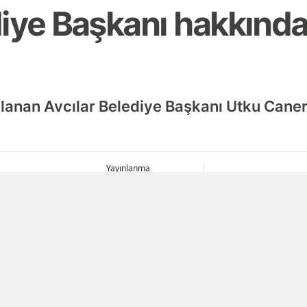
iye Başkanı hakkında
lanan Avcılar Belediye Başkanı Utku Cane
Yayınlanma
06 Ağustos 2026 - 19:28