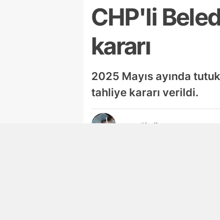
CHP'li Beled
kararı
2025 Mayıs ayında tutuk
tahliye kararı verildi.
Ayşegül Dilaver