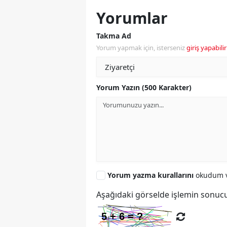
Yorumlar
Takma Ad
Yorum yapmak için, isterseniz
giriş yapabilir
Yorum Yazın (500 Karakter)
Yorum yazma kurallarını
okudum v
Aşağıdaki görselde işlemin sonucu