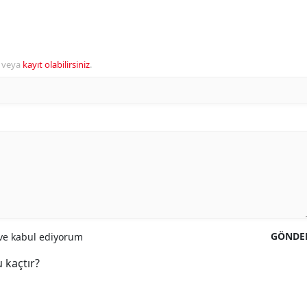
veya
kayıt olabilirsiniz
.
GÖNDE
e kabul ediyorum
 kaçtır?