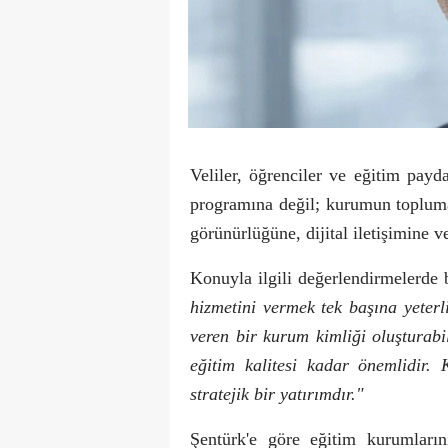
Veliler, öğrenciler ve eğitim payd
programına değil; kurumun toplum
görünürlüğüne, dijital iletişimine v
Konuyla ilgili değerlendirmelerde
hizmetini vermek tek başına yeter
veren bir kurum kimliği oluşturabi
eğitim kalitesi kadar önemlidir. 
stratejik bir yatırımdır."
Şentürk'e göre eğitim kurumların