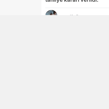
Ayşegül Dilaver