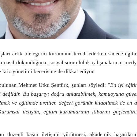
aşları artık bir eğitim kurumunu tercih ederken sadece eğiti
a nasıl dokunduğuna, sosyal sorumluluk çalışmalarına, medy
e kriz yönetimi becerisine de dikkat ediyor.
 bulunan Mehmet Utku Şentürk, şunları söyledi:
"En iyi eğiti
li değildir. Bu başarıyı doğru anlatabilmek, kamuoyuna güve
lmek ve eğitimde üretilen değeri görünür kılabilmek de en a
Kurumsal iletişim, eğitim kurumlarının itibarını güçlendire
ın düzenli basın iletişimi yürütmesi, akademik başarıların