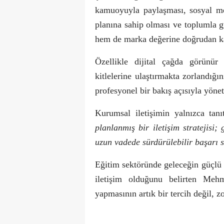
kamuoyuyla paylaşması, sosyal medy
planına sahip olması ve toplumla g
hem de marka değerine doğrudan ka
Özellikle dijital çağda görünür 
kitlelerine ulaştırmakta zorlandığı
profesyonel bir bakış açısıyla yönet
Kurumsal iletişimin yalnızca tanı
planlanmış bir iletişim stratejisi;
uzun vadede sürdürülebilir başarı 
Eğitim sektöründe geleceğin güçlü m
iletişim olduğunu belirten Meh
yapmasının artık bir tercih değil, 