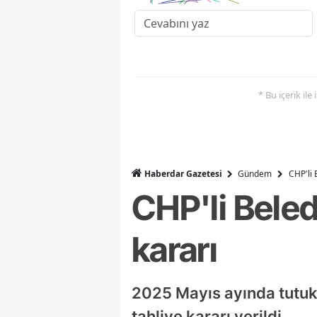
* Bu içerik ile
Haberdar Gazetesi
Gündem
CHP'li 
CHP'li Beled
kararı
2025 Mayıs ayında tutuk
tahliye kararı verildi.