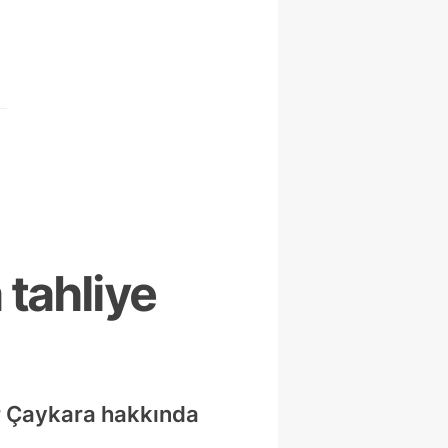
 tahliye
r Çaykara hakkında