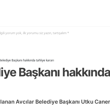
 ilgili yorum yok, ilk yorumu siz yazın, tartışalım *
Belediye Başkanı hakkında tahliye kararı
iye Başkanı hakkında
lanan Avcılar Belediye Başkanı Utku Cane