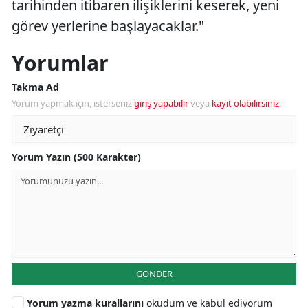
tarihinden itibaren ilişiklerini keserek, yeni
görev yerlerine başlayacaklar."
Yorumlar
Takma Ad
Yorum yapmak için, isterseniz
giriş yapabilir
veya
kayıt olabilirsiniz
.
Yorum Yazın (500 Karakter)
GÖNDER
Yorum yazma kurallarını
okudum ve kabul ediyorum