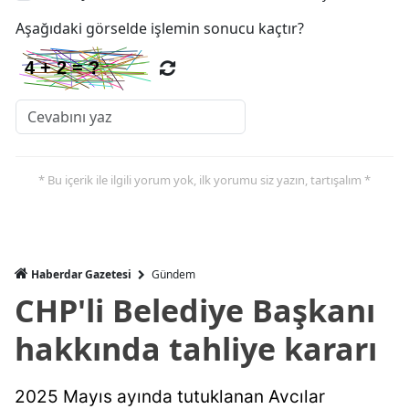
Aşağıdaki görselde işlemin sonucu kaçtır?
* Bu içerik ile ilgili yorum yok, ilk yorumu siz yazın, tartışalım *
Haberdar Gazetesi
Gündem
CHP'li Belediye Başkanı
hakkında tahliye kararı
2025 Mayıs ayında tutuklanan Avcılar