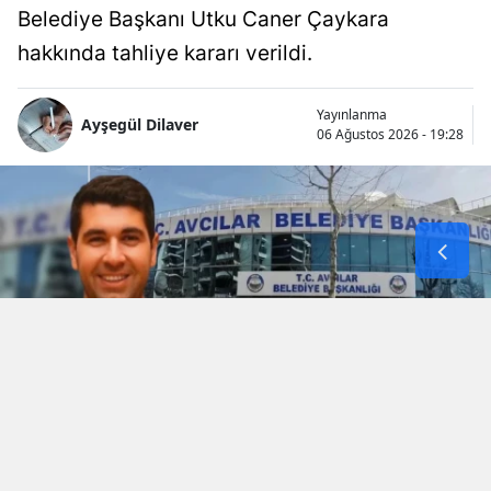
Belediye Başkanı Utku Caner Çaykara
hakkında tahliye kararı verildi.
Yayınlanma
Ayşegül Dilaver
06 Ağustos 2026 - 19:28