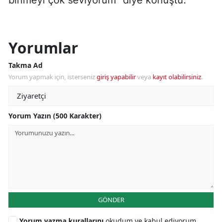
Yorumlar
Takma Ad
Yorum yapmak için, isterseniz
giriş yapabilir
veya
kayıt olabilirsiniz
.
Yorum Yazın (500 Karakter)
GÖNDER
Yorum yazma kurallarını
okudum ve kabul ediyorum