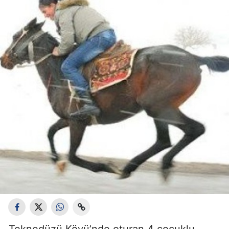
Teknedüzü Köyü’nde oturan 4 çocuklu