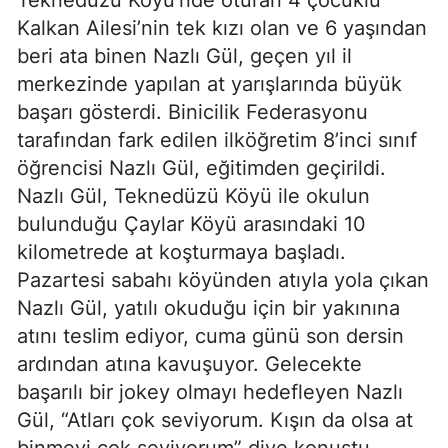
Kalkan Ailesi’nin tek kızı olan ve 6 yaşından
beri ata binen Nazlı Gül, geçen yıl il
merkezinde yapılan at yarışlarında büyük
başarı gösterdi. Binicilik Federasyonu
tarafından fark edilen ilköğretim 8’inci sınıf
öğrencisi Nazlı Gül, eğitimden geçirildi.
Nazlı Gül, Teknedüzü Köyü ile okulun
bulunduğu Çaylar Köyü arasındaki 10
kilometrede at koşturmaya başladı.
Pazartesi sabahı köyünden atıyla yola çıkan
Nazlı Gül, yatılı okuduğu için bir yakınına
atını teslim ediyor, cuma günü son dersin
ardından atına kavuşuyor. Gelecekte
başarılı bir jokey olmayı hedefleyen Nazlı
Gül, “Atları çok seviyorum. Kışın da olsa at
binmeyi çok seviyorum” diye konuştu.