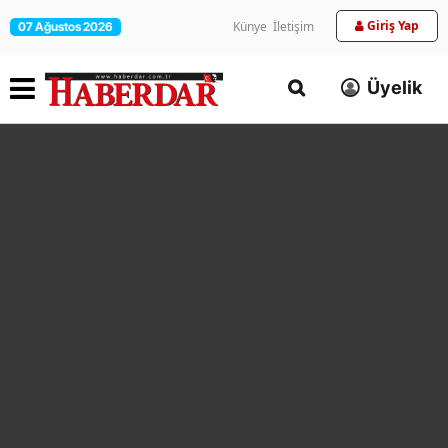
Giriş Yap
Künye
İletişim
07 Ağustos 2026
Üyelik