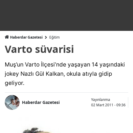
Haberdar Gazetesi
Eğitim
Varto süvarisi
Muş’un Varto İlçesi’nde yaşayan 14 yaşındaki
jokey Nazlı Gül Kalkan, okula atıyla gidip
geliyor.
Yayınlanma
Haberdar Gazetesi
02 Mart 2011 - 09:36