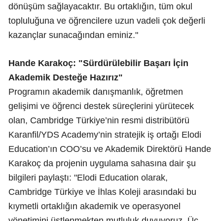
dönüşüm sağlayacaktır. Bu ortaklığın, tüm okul
topluluğuna ve öğrencilere uzun vadeli çok değerli
kazançlar sunacağından eminiz."
Hande Karakoç: "Sürdürülebilir Başarı İçin
Akademik Desteğe Hazırız"
Programın akademik danışmanlık, öğretmen
gelişimi ve öğrenci destek süreçlerini yürütecek
olan, Cambridge Türkiye’nin resmi distribütörü
Karanfil/YDS Academy’nin stratejik iş ortağı Elodi
Education’ın COO’su ve Akademik Direktörü Hande
Karakoç da projenin uygulama sahasına dair şu
bilgileri paylaştı: "Elodi Education olarak,
Cambridge Türkiye ve İhlas Koleji arasındaki bu
kıymetli ortaklığın akademik ve operasyonel
yönetimini üstlenmekten mutluluk duyuyoruz. Üç