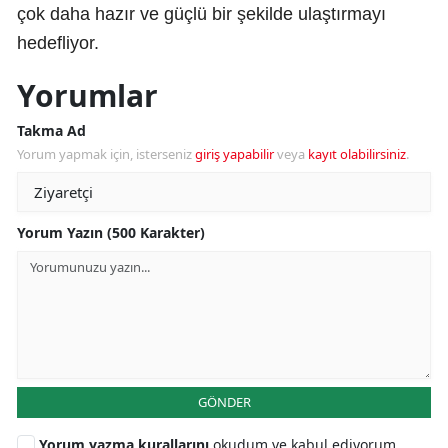
çok daha hazır ve güçlü bir şekilde ulaştırmayı
hedefliyor.
Yorumlar
Takma Ad
Yorum yapmak için, isterseniz
giriş yapabilir
veya
kayıt olabilirsiniz
.
Yorum Yazın (500 Karakter)
GÖNDER
Yorum yazma kurallarını
okudum ve kabul ediyorum