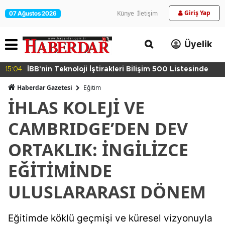
Giriş Yap
Künye
İletişim
07 Ağustos 2026
Üyelik
15:04
İBB'nin Teknoloji İştirakleri Bilişim 500 Listesinde
Haberdar Gazetesi
Eğitim
İHLAS KOLEJİ VE
CAMBRIDGE’DEN DEV
ORTAKLIK: İNGİLİZCE
EĞİTİMİNDE
ULUSLARARASI DÖNEM
Eğitimde köklü geçmişi ve küresel vizyonuyla