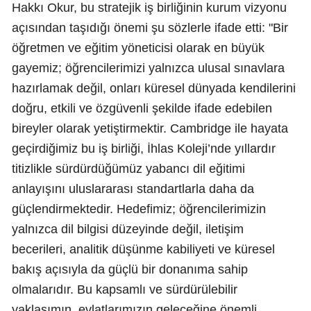
Hakkı Okur, bu stratejik iş birliğinin kurum vizyonu
açısından taşıdığı önemi şu sözlerle ifade etti: "Bir
öğretmen ve eğitim yöneticisi olarak en büyük
gayemiz; öğrencilerimizi yalnızca ulusal sınavlara
hazırlamak değil, onları küresel dünyada kendilerini
doğru, etkili ve özgüvenli şekilde ifade edebilen
bireyler olarak yetiştirmektir. Cambridge ile hayata
geçirdiğimiz bu iş birliği, İhlas Koleji’nde yıllardır
titizlikle sürdürdüğümüz yabancı dil eğitimi
anlayışını uluslararası standartlarla daha da
güçlendirmektedir. Hedefimiz; öğrencilerimizin
yalnızca dil bilgisi düzeyinde değil, iletişim
becerileri, analitik düşünme kabiliyeti ve küresel
bakış açısıyla da güçlü bir donanıma sahip
olmalarıdır. Bu kapsamlı ve sürdürülebilir
yaklaşımın, evlatlarımızın geleceğine önemli