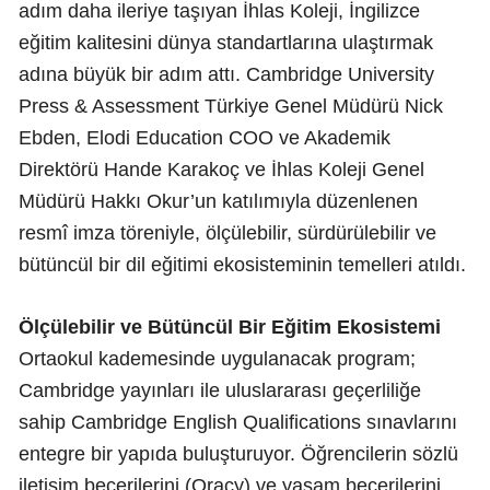
adım daha ileriye taşıyan İhlas Koleji, İngilizce
eğitim kalitesini dünya standartlarına ulaştırmak
adına büyük bir adım attı. Cambridge University
Press & Assessment Türkiye Genel Müdürü Nick
Ebden, Elodi Education COO ve Akademik
Direktörü Hande Karakoç ve İhlas Koleji Genel
Müdürü Hakkı Okur’un katılımıyla düzenlenen
resmî imza töreniyle, ölçülebilir, sürdürülebilir ve
bütüncül bir dil eğitimi ekosisteminin temelleri atıldı.
Ölçülebilir ve Bütüncül Bir Eğitim Ekosistemi
Ortaokul kademesinde uygulanacak program;
Cambridge yayınları ile uluslararası geçerliliğe
sahip Cambridge English Qualifications sınavlarını
entegre bir yapıda buluşturuyor. Öğrencilerin sözlü
iletişim becerilerini (Oracy) ve yaşam becerilerini