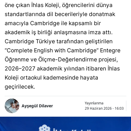
öne çıkan İhlas Koleji, öğrencilerini dünya
standartlarında dil becerileriyle donatmak
amacıyla Cambridge ile kapsamlı bir
akademik iş birliği anlaşmasına imza attı.
Cambridge Türkiye tarafından geliştirilen
“Complete English with Cambridge” Entegre
Öğrenme ve Ölçme-Değerlendirme projesi,
2026–2027 akademik yılından itibaren İhlas
Koleji ortaokul kademesinde hayata
geçirilecek.
Yayınlanma
Ayşegül Dilaver
29 Haziran 2026 - 16:03