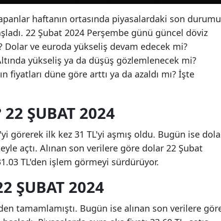
 yapanlar haftanın ortasında piyasalardaki son durumu
aşladı. 22 Şubat 2024 Perşembe günü güncel döviz
 Dolar ve euroda yükseliş devam edecek mi?
ltında yükseliş ya da düşüş gözlemlenecek mi?
ın fiyatları düne göre arttı ya da azaldı mı? İşte
 22 ŞUBAT 2024
yi görerek ilk kez 31 TL'yi aşmış oldu. Bugün ise dola
yle açtı. Alınan son verilere göre dolar 22 Şubat
ş 31.03 TL'den işlem görmeyi sürdürüyor.
22 ŞUBAT 2024
en tamamlamıştı. Bugün ise alınan son verilere gör