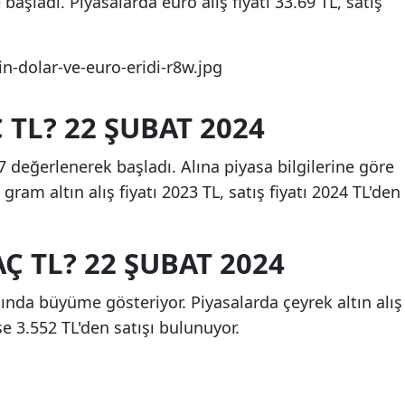
şladı. Piyasalarda euro alış fiyatı 33.69 TL, satış
 TL? 22 ŞUBAT 2024
değerlenerek başladı. Alına piyasa bilgilerine göre
am altın alış fiyatı 2023 TL, satış fiyatı 2024 TL'den
Ç TL? 22 ŞUBAT 2024
nda büyüme gösteriyor. Piyasalarda çeyrek altın alış
ise 3.552 TL'den satışı bulunuyor.