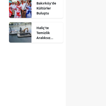
Bakırköy'de
Kültürler
Buluştu
Haliç'te
Temizlik
Aralıksız
Sürüyor