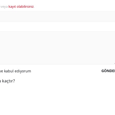
veya
kayıt olabilirsiniz
.
GÖNDE
e kabul ediyorum
 kaçtır?