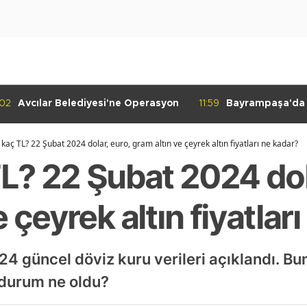
:02
Avcılar Belediyesi'ne Operasyon
11:59
Bayrampaşa'da K
Denetimi
 kaç TL? 22 Şubat 2024 dolar, euro, gram altın ve çeyrek altın fiyatları ne kadar?
TL? 22 Şubat 2024 dol
 çeyrek altın fiyatlar
4 güncel döviz kuru verileri açıklandı. Bu
n durum ne oldu?