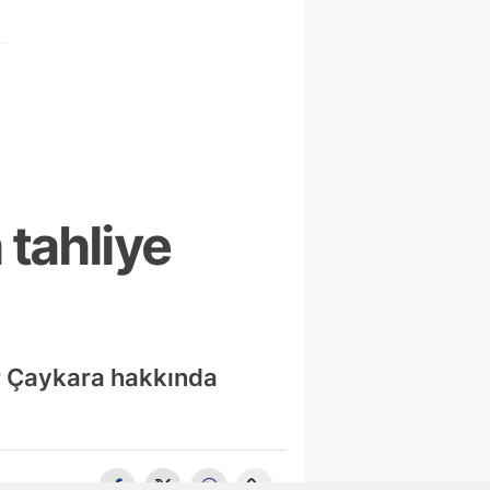
 tahliye
r Çaykara hakkında