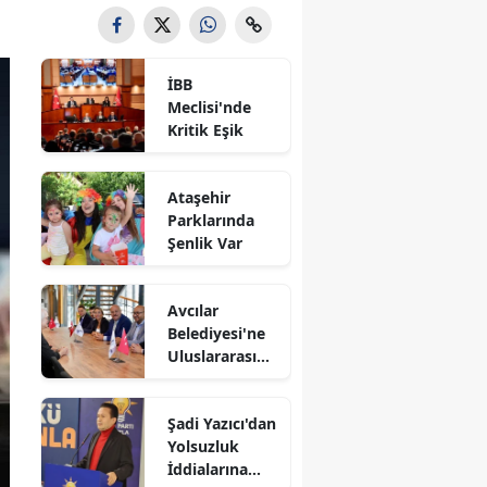
İBB
Meclisi'nde
Kritik Eşik
Ataşehir
Parklarında
Şenlik Var
Avcılar
Belediyesi'ne
Uluslararası
Destek
Şadi Yazıcı'dan
Yolsuzluk
İddialarına