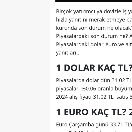
Birçok yatırımcı ya dövizle iş
hızla yanıtını merak etmeye b
kurunda son durum ne olacak?
Piyasalardaki son durum ne? A
Piyasalardaki dolar, euro ve alt
yanıtları..
1 DOLAR KAÇ TL?
Piyasalarda dolar dün 31.02 TL'
piyasaları %0.06 oranla büyüme
2024 alış fiyatı 31.02 TL, satı
1 EURO KAÇ TL? 
Euro Çarşamba günü 33.71 TL'd