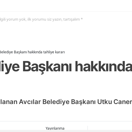
 ilgili yorum yok, ilk yorumu siz yazın, tartışalım *
Belediye Başkanı hakkında tahliye kararı
iye Başkanı hakkında
lanan Avcılar Belediye Başkanı Utku Cane
Yayınlanma