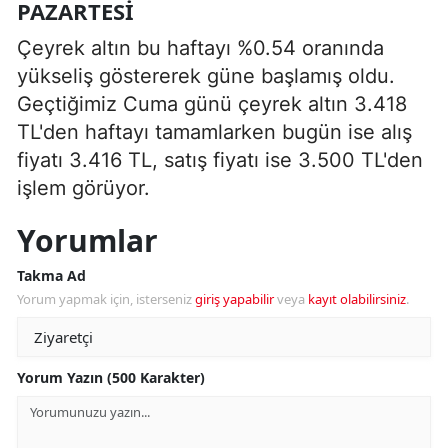
PAZARTESI
Çeyrek altın bu haftayı %0.54 oranında
yükseliş göstererek güne başlamış oldu.
Geçtiğimiz Cuma günü çeyrek altın 3.418
TL'den haftayı tamamlarken bugün ise alış
fiyatı 3.416 TL, satış fiyatı ise 3.500 TL'den
işlem görüyor.
Yorumlar
Takma Ad
Yorum yapmak için, isterseniz
giriş yapabilir
veya
kayıt olabilirsiniz
.
Yorum Yazın (500 Karakter)