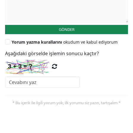
GÖNDER
Yorum yazma kurallarını
okudum ve kabul ediyorum
Aşağıdaki görselde işlemin sonucu kaçtır?
* Bu içerik ile ilgili yorum yok, ilk yorumu siz yazın, tartışalım *