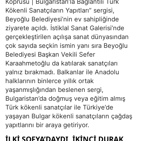
Köprüsü | Bulgaristan’la Bağlantılı Türk
Kökenli Sanatçıların Yapıtları” sergisi,
Beyoğlu Belediyesi’nin ev sahipliğinde
ziyarete açıldı. İstiklal Sanat Galerisi’nde
gerçekleştirilen açılışa sanat dünyasından
çok sayıda seçkin ismin yanı sıra Beyoğlu
Belediyesi Başkan Vekili Sefer
Karaahmetoğlu da katılarak sanatçıları
yalnız bırakmadı. Balkanlar ile Anadolu
halklarının binlerce yıllık ortak
yaşanmışlığından beslenen sergi,
Bulgaristan’da doğmuş veya eğitim almış
Türk kökenli sanatçılar ile Türkiye’de
yaşayan Bulgar kökenli sanatçıların çağdaş
yapıtlarını bir araya getiriyor.
İLKİ SOFYA’DAYDI, İKİNCİ DURAK