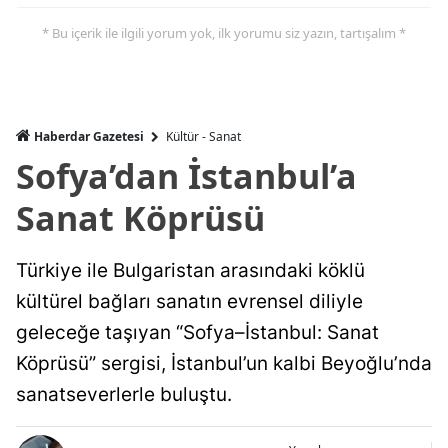
* Bu içerik ile ilgili yorum yok, ilk yorumu siz yazın, tartışalım *
Haberdar Gazetesi
Kültür - Sanat
Sofya’dan İstanbul’a
Sanat Köprüsü
Türkiye ile Bulgaristan arasındaki köklü
kültürel bağları sanatın evrensel diliyle
geleceğe taşıyan “Sofya–İstanbul: Sanat
Köprüsü” sergisi, İstanbul’un kalbi Beyoğlu’nda
sanatseverlerle buluştu.