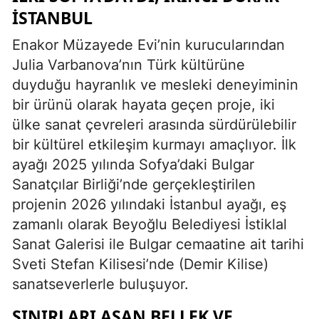
İSTANBUL
Enakor Müzayede Evi’nin kurucularından
Julia Varbanova’nın Türk kültürüne
duyduğu hayranlık ve mesleki deneyiminin
bir ürünü olarak hayata geçen proje, iki
ülke sanat çevreleri arasında sürdürülebilir
bir kültürel etkileşim kurmayı amaçlıyor. İlk
ayağı 2025 yılında Sofya’daki Bulgar
Sanatçılar Birliği’nde gerçekleştirilen
projenin 2026 yılındaki İstanbul ayağı, eş
zamanlı olarak Beyoğlu Belediyesi İstiklal
Sanat Galerisi ile Bulgar cemaatine ait tarihi
Sveti Stefan Kilisesi’nde (Demir Kilise)
sanatseverlerle buluşuyor.
SINIRLARI AŞAN BELLEK VE