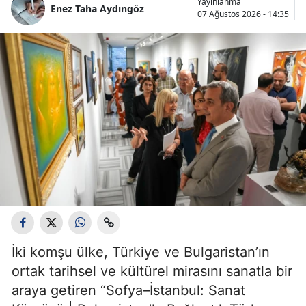
Yayınlanma
Enez Taha Aydıngöz
07 Ağustos 2026 - 14:35
İki komşu ülke, Türkiye ve Bulgaristan’ın
ortak tarihsel ve kültürel mirasını sanatla bir
araya getiren “Sofya–İstanbul: Sanat