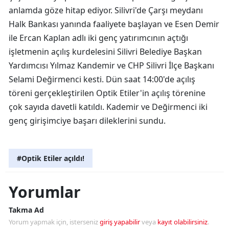
anlamda göze hitap ediyor. Silivri'de Çarşı meydanı
Halk Bankası yanında faaliyete başlayan ve Esen Demir
ile Ercan Kaplan adlı iki genç yatırımcının açtığı
işletmenin açılış kurdelesini Silivri Belediye Başkan
Yardımcısı Yılmaz Kandemir ve CHP Silivri İlçe Başkanı
Selami Değirmenci kesti. Dün saat 14:00'de açılış
töreni gerçekleştirilen Optik Etiler'in açılış törenine
çok sayıda davetli katıldı. Kademir ve Değirmenci iki
genç girişimciye başarı dileklerini sundu.
#Optik Etiler açıldı!
Yorumlar
Takma Ad
Yorum yapmak için, isterseniz
giriş yapabilir
veya
kayıt olabilirsiniz
.